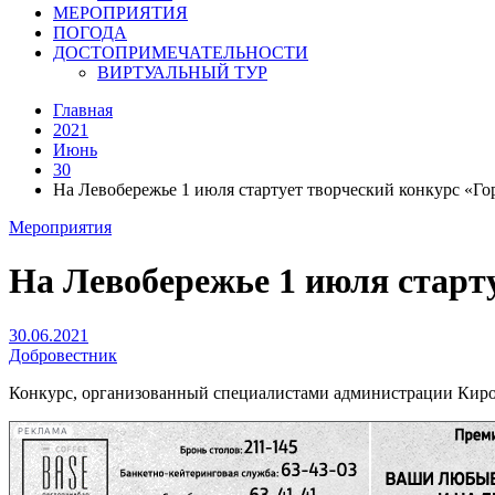
МЕРОПРИЯТИЯ
ПОГОДА
ДОСТОПРИМЕЧАТЕЛЬНОСТИ
ВИРТУАЛЬНЫЙ ТУР
Главная
2021
Июнь
30
На Левобережье 1 июля стартует творческий конкурс «Г
Мероприятия
На Левобережье 1 июля старт
30.06.2021
Добровестник
Конкурс, организованный специалистами администрации Кировс
РЕКЛАМА