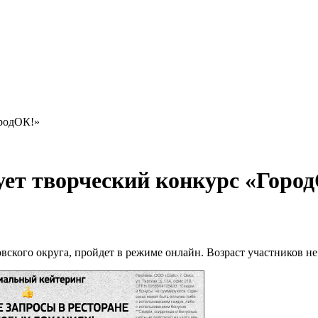
ородОК!»
ует творческий конкурс «Горо
кого округа, пройдет в режиме онлайн. Возраст участников не