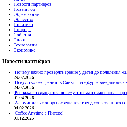
Новости партнёров
Новый год
Образование
Общество
Политика
Природа
События
Спорт
Технологии
Экономика
Новости партнёров
Почему важно проверять зрение у детей до появления ж
29.07.2026
Искусство без границ: в Санкт-Петербурге завершились
24.07.2026
Рогожка возвращается: почему этот материал снова в тре
01.04.2026
Алюминиевые опоры освещения: тренд современного гор
04.02.2026
Coffee Anytime в Питере!
09.12.2025