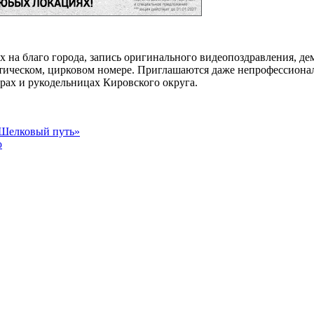
х на благо города, запись оригинального видеопоздравления, д
этическом, цирковом номере. Приглашаются даже непрофессиона
ерах и рукодельницах Кировского округа.
«Шелковый путь»
ю