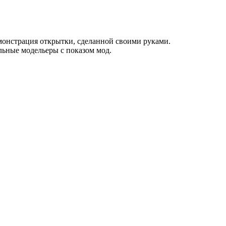
емонстрация открытки, сделанной своими руками.
льные модельеры с показом мод.