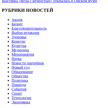
Выставка «Игра с вечностью» открылась в Омском музее
записям
РУБРИКИ НОВОСТЕЙ
Акция
Бизнес
Благотворительность
Выбор редакции
Здоровье
Конкурс
Культура
Медицина
Мероприятия
Наука
Новости партнёров
Новый год
Образование
Общество
Политика
Природа
События
Спорт
Технологии
Экономика