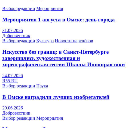
Выбор редакции
Мероприятия
Мероприятия 1 августа в Омске: день города
31.07.2026
Добровестник
Выбор редакции
Культура
Новости партнёров
Искусство без границ: в Санкт-Петербурге
завершились художественная и
хореографическая сессии Школы Иннопрактики
24.07.2026
R55.RU
Выбор редакции
Наука
В Омске наградили лучших изобретателей
29.06.2026
Добровестник
Выбор редакции
Мероприятия