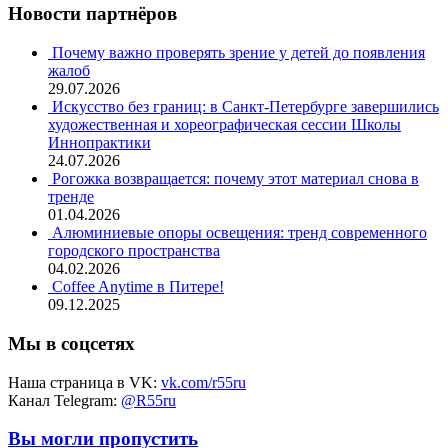
Новости партнёров
Почему важно проверять зрение у детей до появления
жалоб
29.07.2026
Искусство без границ: в Санкт-Петербурге завершились
художественная и хореографическая сессии Школы
Иннопрактики
24.07.2026
Рогожка возвращается: почему этот материал снова в
тренде
01.04.2026
Алюминиевые опоры освещения: тренд современного
городского пространства
04.02.2026
Coffee Anytime в Питере!
09.12.2025
Мы в соцсетях
Наша страница в VK:
vk.com/r55ru
Канал Telegram:
@R55ru
Вы могли пропустить