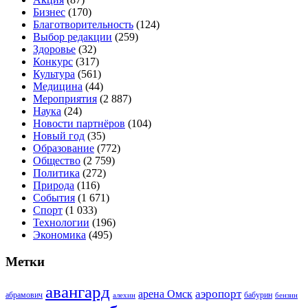
Бизнес
(170)
Благотворительность
(124)
Выбор редакции
(259)
Здоровье
(32)
Конкурс
(317)
Культура
(561)
Медицина
(44)
Мероприятия
(2 887)
Наука
(24)
Новости партнёров
(104)
Новый год
(35)
Образование
(772)
Общество
(2 759)
Политика
(272)
Природа
(116)
События
(1 671)
Спорт
(1 033)
Технологии
(196)
Экономика
(495)
Метки
авангард
аэропорт
арена Омск
абрамович
алехин
бабурин
бензин