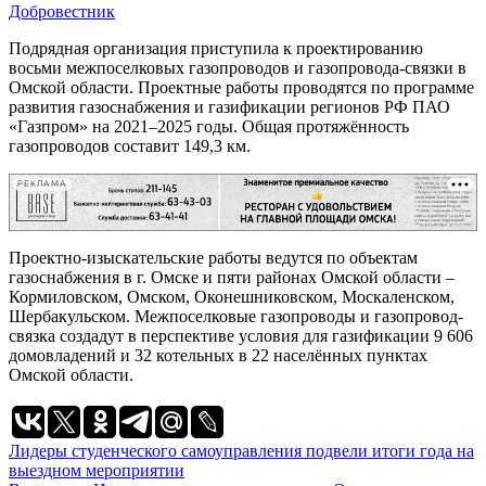
Добровестник
Подрядная организация приступила к проектированию
восьми межпоселковых газопроводов и газопровода-связки в
Омской области. Проектные работы проводятся по программе
развития газоснабжения и газификации регионов РФ ПАО
«Газпром» на 2021–2025 годы. Общая протяжённость
газопроводов составит 149,3 км.
РЕКЛАМА
Проектно-изыскательские работы ведутся по объектам
газоснабжения в г. Омске и пяти районах Омской области –
Кормиловском, Омском, Оконешниковском, Москаленском,
Шербакульском. Межпоселковые газопроводы и газопровод-
связка создадут в перспективе условия для газификации 9 606
домовладений и 32 котельных в 22 населённых пунктах
Омской области.
Навигация
Лидеры студенческого самоуправления подвели итоги года на
выездном мероприятии
по