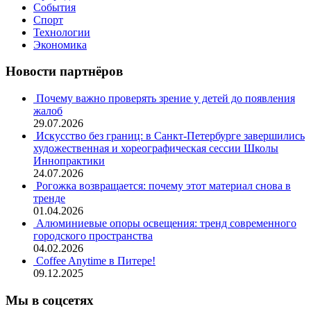
События
Спорт
Технологии
Экономика
Новости партнёров
Почему важно проверять зрение у детей до появления
жалоб
29.07.2026
Искусство без границ: в Санкт-Петербурге завершились
художественная и хореографическая сессии Школы
Иннопрактики
24.07.2026
Рогожка возвращается: почему этот материал снова в
тренде
01.04.2026
Алюминиевые опоры освещения: тренд современного
городского пространства
04.02.2026
Coffee Anytime в Питере!
09.12.2025
Мы в соцсетях