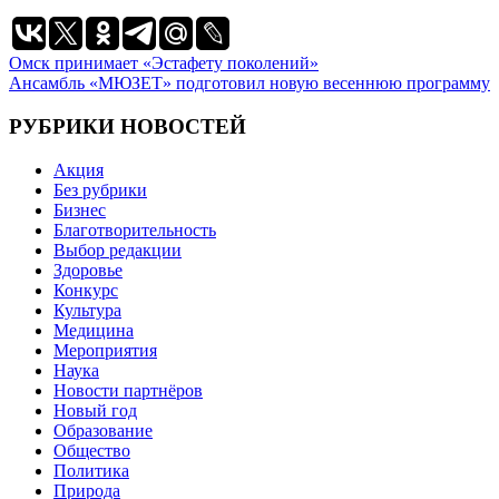
Навигация
Омск принимает «Эстафету поколений»
Ансамбль «МЮЗЕТ» подготовил новую весеннюю программу
по
записям
РУБРИКИ НОВОСТЕЙ
Акция
Без рубрики
Бизнес
Благотворительность
Выбор редакции
Здоровье
Конкурс
Культура
Медицина
Мероприятия
Наука
Новости партнёров
Новый год
Образование
Общество
Политика
Природа