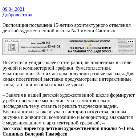
09.04.2021
Добровестник
Экспозиция посвящена 15-летию архитектурного отделения
детской художественной школы № 1 имени Саниных.
РЕКЛАМА
Посетители увидят более сотни работ, выполненных в стиле
ручной и компьютерной графики, бумагопластики,
макетирования. За них авторы получили разные награды. Для
юных посетителей выставки предусмотрены интерактивные
зоны, запланированы открытые уроки.
– Занятия в нашей детской художественной школе формируют
у ребят проектное мышление, учат самостоятельно
исследовать тему, ставить и решать творческие задачи.
Воспитанники также изучают историю искусства, основы
рисунка и живописи, композицию и колористику, знакомятся
с моделированием и архитектурной графикой, –
рассказал
директор детской художественной школы №1 им.
Саниных Валерий Тимофеев
.