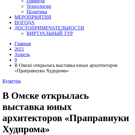
Природа
Технологии
Политика
МЕРОПРИЯТИЯ
ПОГОДА
ДОСТОПРИМЕЧАТЕЛЬНОСТИ
ВИРТУАЛЬНЫЙ ТУР
Главная
2021
Апрель
9
В Омске открылась выставка юных архитекторов
«Праправнуки Худпрома»
Культура
В Омске открылась
выставка юных
архитекторов «Праправнуки
Худпрома»