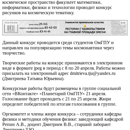
космическое пространство факультет математики,
информатики, физики и технологии проводит конкурс
рисунков на космическую тематику.
РЕКЛАМА
Данный конкурс проводится среди студентов ОмГПУ и
направлен на популяризацию темы космонавтики через
творчество.
Творческие работы на конкурс принимаются в электронном
виде в формате jpeg в период с 8 по 20 апреля. Работы можно
присылать на электронный адрес dmitrieva.tju@yandex.ru
(Дмитриева Татьяна Юрьевна).
Конкурсные работы будут размещены в группе социальной
сети «ВКонтакте» «Планетарий ОмГПУ» 21 апреля.
Голосование будет проходить с 21 по 25 апреля. Жюри
определит победителей по итогам голосования в группе.
Оргкомитет и члены жюри конкурса – сотрудники кафедры
физики и методики обучения физике: заведующий кафедрой
Репин А.В., доцент Дмитриев В.В., старший лаборант
Дмитриева Т.Ю.