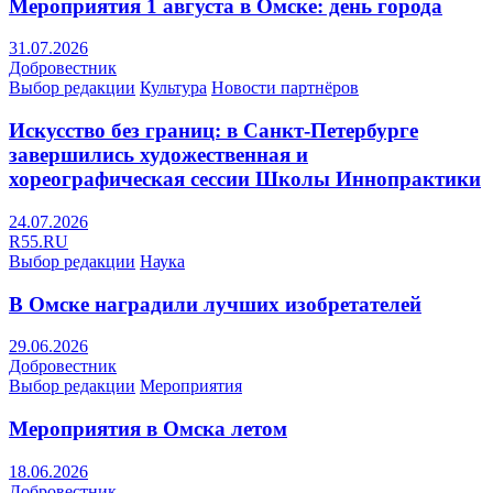
Мероприятия 1 августа в Омске: день города
31.07.2026
Добровестник
Выбор редакции
Культура
Новости партнёров
Искусство без границ: в Санкт-Петербурге
завершились художественная и
хореографическая сессии Школы Иннопрактики
24.07.2026
R55.RU
Выбор редакции
Наука
В Омске наградили лучших изобретателей
29.06.2026
Добровестник
Выбор редакции
Мероприятия
Мероприятия в Омска летом
18.06.2026
Добровестник