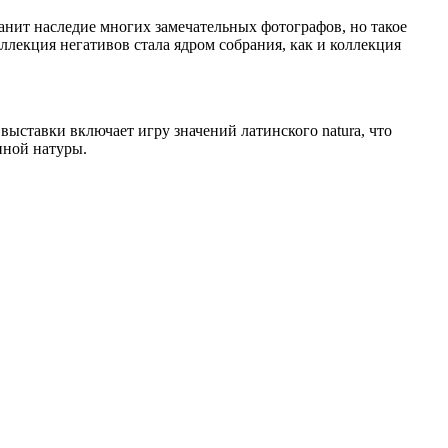
ранит наследие многих замечательных фотографов, но такое
екция негативов стала ядром собрания, как и коллекция
 выставки включает игру значений латинского natura, что
нной натуры.