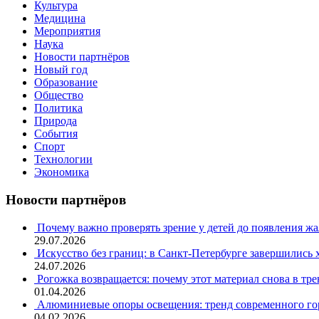
Культура
Медицина
Мероприятия
Наука
Новости партнёров
Новый год
Образование
Общество
Политика
Природа
События
Спорт
Технологии
Экономика
Новости партнёров
Почему важно проверять зрение у детей до появления ж
29.07.2026
Искусство без границ: в Санкт-Петербурге завершились
24.07.2026
Рогожка возвращается: почему этот материал снова в тре
01.04.2026
Алюминиевые опоры освещения: тренд современного гор
04.02.2026