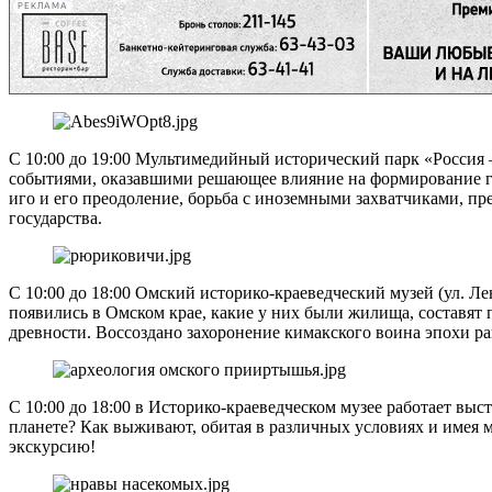
РЕКЛАМА
С 10:00 до 19:00 Мультимедийный исторический парк «Россия 
событиями, оказавшими решающее влияние на формирование го
иго и его преодоление, борьба с иноземными захватчиками, п
государства.
С 10:00 до 18:00 Омский историко-краеведческий музей (ул. 
появились в Омском крае, какие у них были жилища, составят
древности. Воссоздано захоронение кимакского воина эпохи ран
С 10:00 до 18:00 в Историко-краеведческом музее работает вы
планете? Как выживают, обитая в различных условиях и имея 
экскурсию!