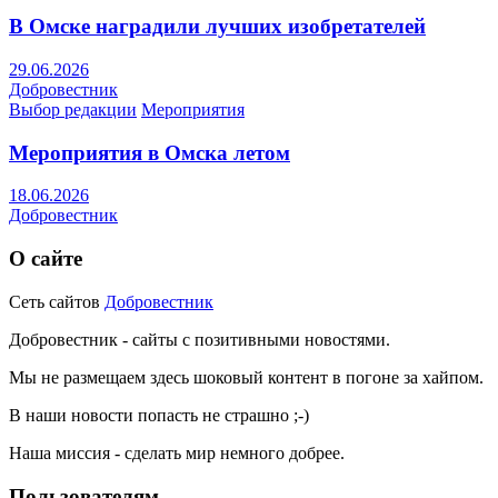
В Омске наградили лучших изобретателей
29.06.2026
Добровестник
Выбор редакции
Мероприятия
Мероприятия в Омска летом
18.06.2026
Добровестник
О сайте
Сеть сайтов
Добровестник
Добровестник - сайты с позитивными новостями.
Мы не размещаем здесь шоковый контент в погоне за хайпом.
В наши новости попасть не страшно ;-)
Наша миссия - сделать мир немного добрее.
Пользователям