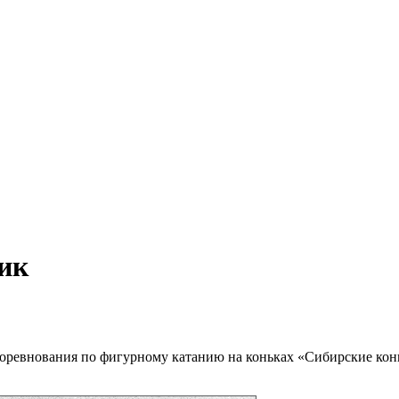
ик
соревнования по фигурному катанию на коньках «Сибирские ко