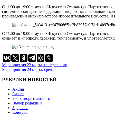
С 11:00 до 19:00 в музее «Искусство Омска» (ул. Партизанска
системное совпадение содержания творчества с основными кон
произведений омских мастеров изобразительного искусства, и 
С 11:00 до 19:00 в музее «Искусство Омска» (ул. Партизанская,
означает и «природу, характер, темперамент», и употребляетс
Навигация
Мероприятия 22 марта, понедельник
Мероприятия 24 марта, среда
по
записям
РУБРИКИ НОВОСТЕЙ
Акция
Бизнес
Благотворительность
Выбор редакции
Здоровье
Конкурс