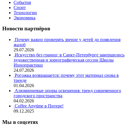
События
Спорт
Технологии
Экономика
Новости партнёров
Почему важно проверять зрение у детей до появления
жалоб
29.07.2026
Искусство без границ: в Санкт-Петербурге завершились
художественная и хореографическая сессии Школы
Иннопрактики
24.07.2026
Рогожка возвращается: почему этот материал снова в
тренде
01.04.2026
Алюминиевые опоры освещения: тренд современного
городского пространства
04.02.2026
Coffee Anytime в Питере!
09.12.2025
Мы в соцсетях