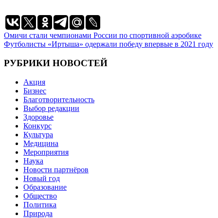
Навигация
Омичи стали чемпионами России по спортивной аэробике
Футболисты «Иртыша» одержали победу впервые в 2021 году
по
записям
РУБРИКИ НОВОСТЕЙ
Акция
Бизнес
Благотворительность
Выбор редакции
Здоровье
Конкурс
Культура
Медицина
Мероприятия
Наука
Новости партнёров
Новый год
Образование
Общество
Политика
Природа