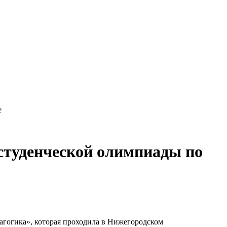
е
студенческой олимпиады по
агогика», которая проходила в Нижегородском