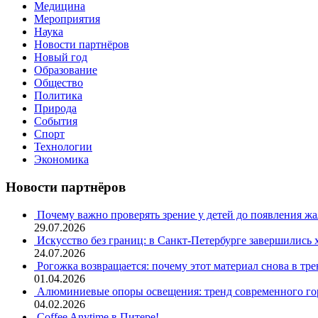
Медицина
Мероприятия
Наука
Новости партнёров
Новый год
Образование
Общество
Политика
Природа
События
Спорт
Технологии
Экономика
Новости партнёров
Почему важно проверять зрение у детей до появления ж
29.07.2026
Искусство без границ: в Санкт-Петербурге завершились
24.07.2026
Рогожка возвращается: почему этот материал снова в тре
01.04.2026
Алюминиевые опоры освещения: тренд современного гор
04.02.2026
Coffee Anytime в Питере!