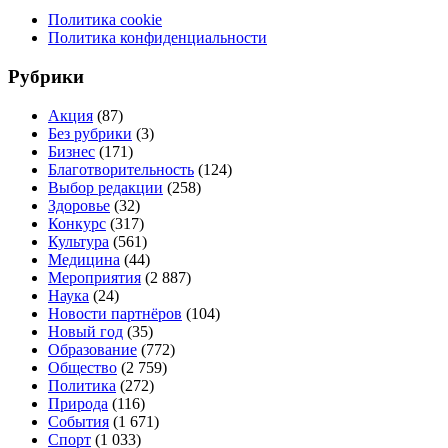
Политика cookie
Политика конфиденциальности
Рубрики
Акция
(87)
Без рубрики
(3)
Бизнес
(171)
Благотворительность
(124)
Выбор редакции
(258)
Здоровье
(32)
Конкурс
(317)
Культура
(561)
Медицина
(44)
Мероприятия
(2 887)
Наука
(24)
Новости партнёров
(104)
Новый год
(35)
Образование
(772)
Общество
(2 759)
Политика
(272)
Природа
(116)
События
(1 671)
Спорт
(1 033)