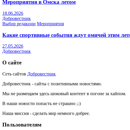
Мероприятия в Омска летом
18.06.2026
Добровестник
Выбор редакции
Мероприятия
Какие спортивные события ждут омичей этим ле
27.05.2026
Добровестник
О сайте
Сеть сайтов
Добровестник
Добровестник - сайты с позитивными новостями.
Мы не размещаем здесь шоковый контент в погоне за хайпом.
В наши новости попасть не страшно ;-)
Наша миссия - сделать мир немного добрее.
Пользователям