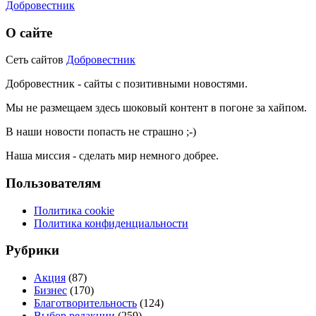
Добровестник
О сайте
Сеть сайтов
Добровестник
Добровестник - сайты с позитивными новостями.
Мы не размещаем здесь шоковый контент в погоне за хайпом.
В наши новости попасть не страшно ;-)
Наша миссия - сделать мир немного добрее.
Пользователям
Политика cookie
Политика конфиденциальности
Рубрики
Акция
(87)
Бизнес
(170)
Благотворительность
(124)
Выбор редакции
(259)