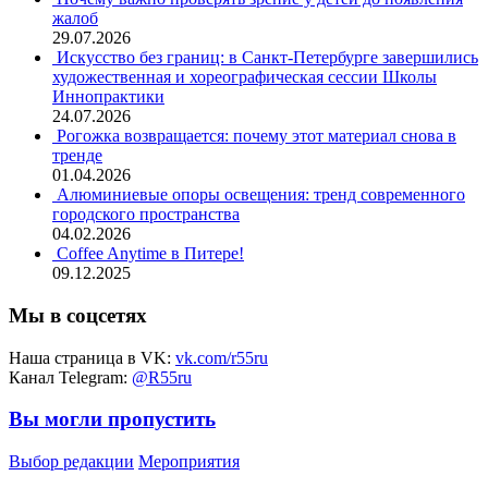
жалоб
29.07.2026
Искусство без границ: в Санкт-Петербурге завершились
художественная и хореографическая сессии Школы
Иннопрактики
24.07.2026
Рогожка возвращается: почему этот материал снова в
тренде
01.04.2026
Алюминиевые опоры освещения: тренд современного
городского пространства
04.02.2026
Coffee Anytime в Питере!
09.12.2025
Мы в соцсетях
Наша страница в VK:
vk.com/r55ru
Канал Telegram:
@R55ru
Вы могли пропустить
Выбор редакции
Мероприятия