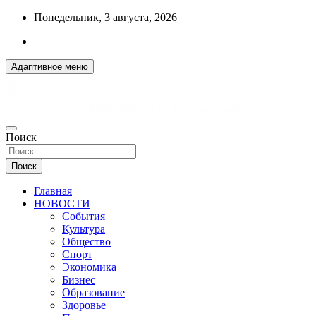
Перейти
Понедельник, 3 августа, 2026
к
содержимому
Адаптивное меню
ДОБРЫЕ ВЕСТИ ИЗ ОМСКА
Поиск
R55.RU
Поиск
Главная
НОВОСТИ
События
Культура
Общество
Спорт
Экономика
Бизнес
Образование
Здоровье