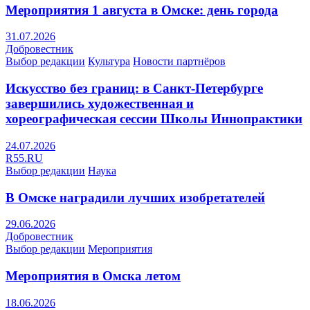
Мероприятия 1 августа в Омске: день города
31.07.2026
Добровестник
Выбор редакции
Культура
Новости партнёров
Искусство без границ: в Санкт-Петербурге
завершились художественная и
хореографическая сессии Школы Иннопрактики
24.07.2026
R55.RU
Выбор редакции
Наука
В Омске наградили лучших изобретателей
29.06.2026
Добровестник
Выбор редакции
Мероприятия
Мероприятия в Омска летом
18.06.2026