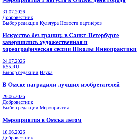
31.07.2026
Добровестник
Выбор редакции
Культура
Новости партнёров
Искусство без границ: в Санкт-Петербурге
завершились художественная и
хореографическая сессии Школы Иннопрактики
24.07.2026
R55.RU
Выбор редакции
Наука
В Омске наградили лучших изобретателей
29.06.2026
Добровестник
Выбор редакции
Мероприятия
Мероприятия в Омска летом
18.06.2026
Добровестник