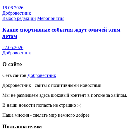
18.06.2026
Добровестник
Выбор редакции
Мероприятия
Какие спортивные события ждут омичей этим
летом
27.05.2026
Добровестник
О сайте
Сеть сайтов
Добровестник
Добровестник - сайты с позитивными новостями.
Мы не размещаем здесь шоковый контент в погоне за хайпом.
В наши новости попасть не страшно ;-)
Наша миссия - сделать мир немного добрее.
Пользователям