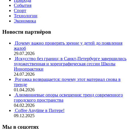
Природа
События
Спорт
Технологии
Экономика
Новости партнёров
Почему важно проверять зрение у детей до появления
жалоб
29.07.2026
Искусство без границ: в Санкт-Петербурге завершились
художественная и хореографическая сессии Школы
Иннопрактики
24.07.2026
Рогожка возвращается: почему этот материал снова в
тренде
01.04.2026
Алюминиевые опоры освещения: тренд современного
городского пространства
04.02.2026
Coffee Anytime в Питере!
09.12.2025
Мы в соцсетях