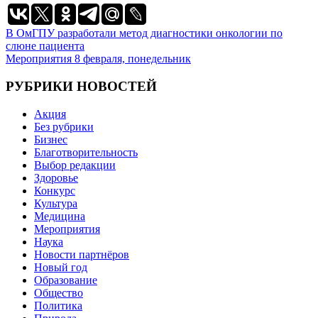
Навигация
В ОмГПУ разработали метод диагностики онкологии по
слюне пациента
по
Мероприятия 8 февраля, понедельник
записям
РУБРИКИ НОВОСТЕЙ
Акция
Без рубрики
Бизнес
Благотворительность
Выбор редакции
Здоровье
Конкурс
Культура
Медицина
Мероприятия
Наука
Новости партнёров
Новый год
Образование
Общество
Политика