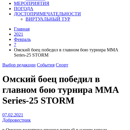
МЕРОПРИЯТИЯ
ПОГОДА
ДОСТОПРИМЕЧАТЕЛЬНОСТИ
ВИРТУАЛЬНЫЙ ТУР
Главная
2021
Февраль
7
Омский боец победил в главном бою турнира ММА
Series-25 STORM
Выбор редакции
События
Спорт
Омский боец победил в
главном бою турнира ММА
Series-25 STORM
07.02.2021
Добровестник
в Омском велотреке прошел первый в нашем городе