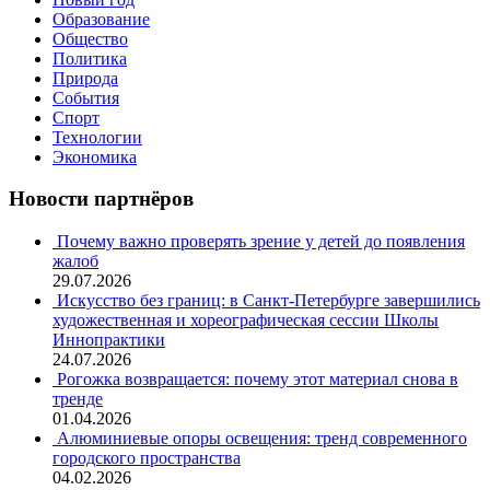
Образование
Общество
Политика
Природа
События
Спорт
Технологии
Экономика
Новости партнёров
Почему важно проверять зрение у детей до появления
жалоб
29.07.2026
Искусство без границ: в Санкт-Петербурге завершились
художественная и хореографическая сессии Школы
Иннопрактики
24.07.2026
Рогожка возвращается: почему этот материал снова в
тренде
01.04.2026
Алюминиевые опоры освещения: тренд современного
городского пространства
04.02.2026