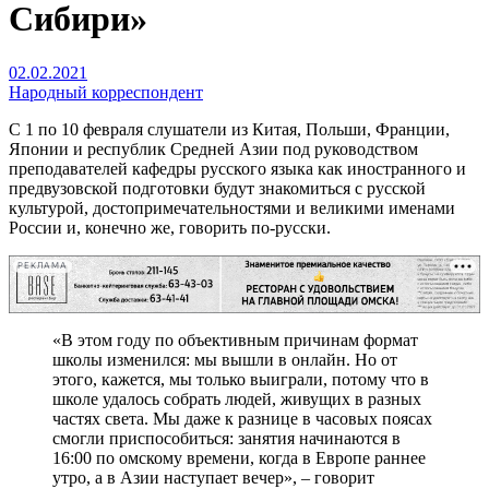
Сибири»
02.02.2021
Народный корреспондент
С 1 по 10 февраля слушатели из Китая, Польши, Франции,
Японии и республик Средней Азии под руководством
преподавателей кафедры русского языка как иностранного и
предвузовской подготовки будут знакомиться с русской
культурой, достопримечательностями и великими именами
России и, конечно же, говорить по-русски.
РЕКЛАМА
«В этом году по объективным причинам формат
школы изменился: мы вышли в онлайн. Но от
этого, кажется, мы только выиграли, потому что в
школе удалось собрать людей, живущих в разных
частях света. Мы даже к разнице в часовых поясах
смогли приспособиться: занятия начинаются в
16:00 по омскому времени, когда в Европе раннее
утро, а в Азии наступает вечер», – говорит