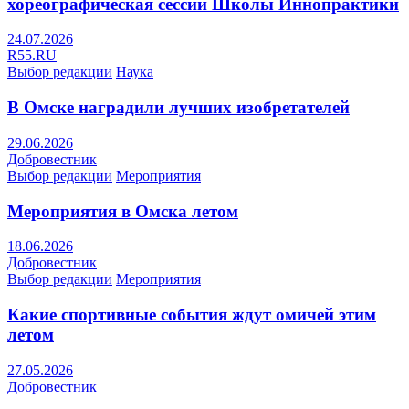
хореографическая сессии Школы Иннопрактики
24.07.2026
R55.RU
Выбор редакции
Наука
В Омске наградили лучших изобретателей
29.06.2026
Добровестник
Выбор редакции
Мероприятия
Мероприятия в Омска летом
18.06.2026
Добровестник
Выбор редакции
Мероприятия
Какие спортивные события ждут омичей этим
летом
27.05.2026
Добровестник