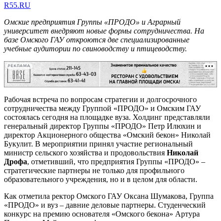
R55.RU
Омские предприятия Группы «ПРОДО» и Аграрный
университет внедряют новые формы сотрудничества. На
базе Омского ГАУ откроются две специализированные
учебные аудитории по свиноводству и птицеводству.
РЕКЛАМА
Рабочая встреча по вопросам стратегии и долгосрочного
сотрудничества между Группой «ПРОДО» и Омским ГАУ
состоялась сегодня на площадке вуза. Холдинг представляли
генеральный директор Группы «ПРОДО» Петр Илюхин и
директор Акционерного общества «Омский бекон» Николай
Букулит. В мероприятии принял участие региональный
министр сельского хозяйства и продовольствия
Николай
Дрофа
, отметивший, что предприятия Группы «ПРОДО» –
стратегические партнеры не только для профильного
образовательного учреждения, но и в целом для области.
Как отметила ректор Омского ГАУ Оксана Шумакова, Группа
«ПРОДО» и вуз – давние деловые партнеры. Студенческий
конкурс на премию основателя «Омского бекона» Артура