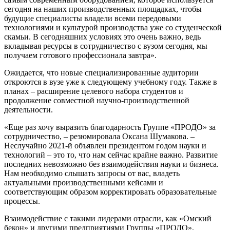
сегодня на наших производственных площадках, чтобы
будущие специалисты владели всеми передовыми
технологиями и культурой производства уже со студенческой
скамьи. В сегодняшних условиях это очень важно, ведь
вкладывая ресурсы в сотрудничество с вузом сегодня, мы
получаем готового профессионала завтра».
Ожидается, что новые специализированные аудитории
откроются в вузе уже к следующему учебному году. Также в
планах – расширение целевого набора студентов и
продолжение совместной научно-производственной
деятельности.
«Еще раз хочу выразить благодарность Группе «ПРОДО» за
сотрудничество, – резюмировала Оксана Шумакова. –
Неслучайно 2021-й объявлен президентом годом науки и
технологий – это то, что нам сейчас крайне важно. Развитие
последних невозможно без взаимодействия науки и бизнеса.
Нам необходимо слышать запросы от вас, владеть
актуальными производственными кейсами и
соответствующим образом корректировать образовательные
процессы.
Взаимодействие с такими лидерами отрасли, как «Омский
бекон» и другими предприятиями Группы «ПРОДО»,