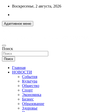
Перейти
Воскресенье, 2 августа, 2026
к
содержимому
Адаптивное меню
ДОБРЫЕ ВЕСТИ ИЗ ОМСКА
Поиск
R55.RU
Поиск
Главная
НОВОСТИ
События
Культура
Общество
Спорт
Экономика
Бизнес
Образование
Здоровье