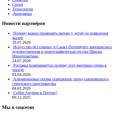
Спорт
Технологии
Экономика
Новости партнёров
Почему важно проверять зрение у детей до появления
жалоб
29.07.2026
Искусство без границ: в Санкт-Петербурге завершились
художественная и хореографическая сессии Школы
Иннопрактики
24.07.2026
Рогожка возвращается: почему этот материал снова в
тренде
01.04.2026
Алюминиевые опоры освещения: тренд современного
городского пространства
04.02.2026
Coffee Anytime в Питере!
09.12.2025
Мы в соцсетях