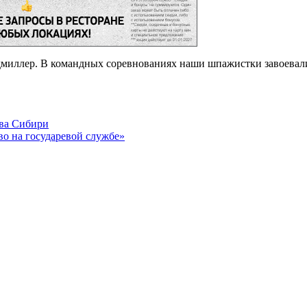
дмиллер. В командных соревнованиях наши шпажистки завоевали
тва Сибири
о на государевой службе»