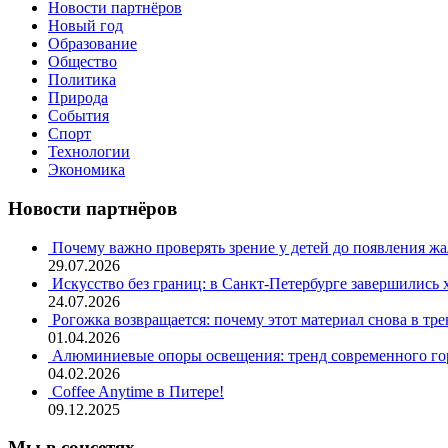
Новости партнёров
Новый год
Образование
Общество
Политика
Природа
События
Спорт
Технологии
Экономика
Новости партнёров
Почему важно проверять зрение у детей до появления ж
29.07.2026
Искусство без границ: в Санкт-Петербурге завершились
24.07.2026
Рогожка возвращается: почему этот материал снова в тре
01.04.2026
Алюминиевые опоры освещения: тренд современного гор
04.02.2026
Coffee Anytime в Питере!
09.12.2025
Мы в соцсетях