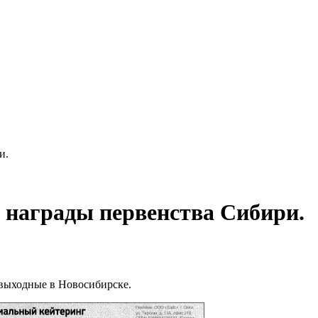
и.
 награды первенства Сибири.
 выходные в Новосибирске.