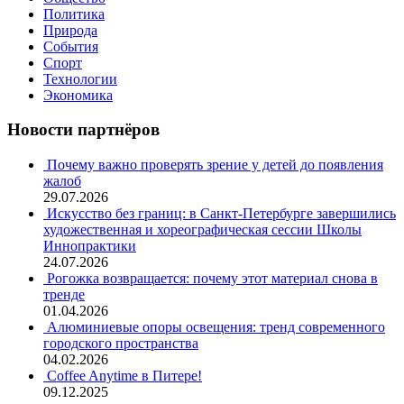
Политика
Природа
События
Спорт
Технологии
Экономика
Новости партнёров
Почему важно проверять зрение у детей до появления
жалоб
29.07.2026
Искусство без границ: в Санкт-Петербурге завершились
художественная и хореографическая сессии Школы
Иннопрактики
24.07.2026
Рогожка возвращается: почему этот материал снова в
тренде
01.04.2026
Алюминиевые опоры освещения: тренд современного
городского пространства
04.02.2026
Coffee Anytime в Питере!
09.12.2025