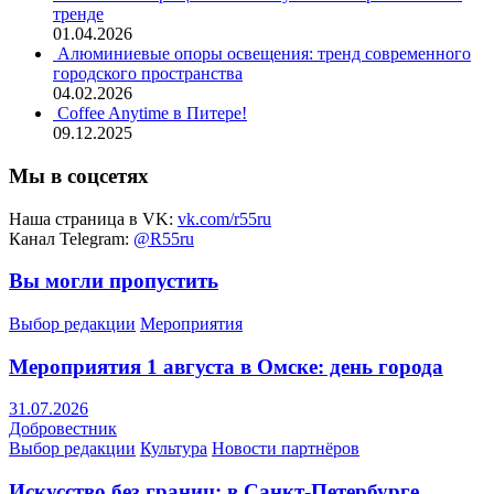
тренде
01.04.2026
Алюминиевые опоры освещения: тренд современного
городского пространства
04.02.2026
Coffee Anytime в Питере!
09.12.2025
Мы в соцсетях
Наша страница в VK:
vk.com/r55ru
Канал Telegram:
@R55ru
Вы могли пропустить
Выбор редакции
Мероприятия
Мероприятия 1 августа в Омске: день города
31.07.2026
Добровестник
Выбор редакции
Культура
Новости партнёров
Искусство без границ: в Санкт-Петербурге