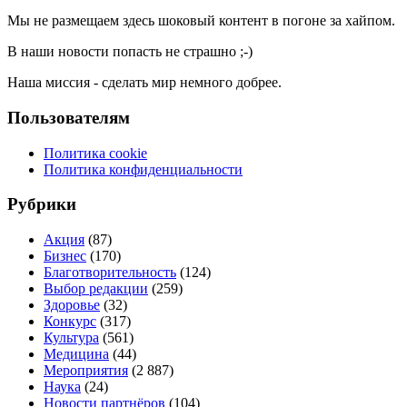
Мы не размещаем здесь шоковый контент в погоне за хайпом.
В наши новости попасть не страшно ;-)
Наша миссия - сделать мир немного добрее.
Пользователям
Политика cookie
Политика конфиденциальности
Рубрики
Акция
(87)
Бизнес
(170)
Благотворительность
(124)
Выбор редакции
(259)
Здоровье
(32)
Конкурс
(317)
Культура
(561)
Медицина
(44)
Мероприятия
(2 887)
Наука
(24)
Новости партнёров
(104)