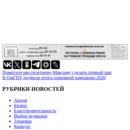
РЕКЛАМА
Навигация
Помогите шестилетнему Максиму сделать первый шаг
В ОмГПУ подвели итоги приемной кампании-2020
по
записям
РУБРИКИ НОВОСТЕЙ
Акция
Бизнес
Благотворительность
Выбор редакции
Здоровье
Конкурс