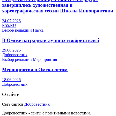
завершились художественная и
хореографическая сессии Школы Иннопрактики
24.07.2026
R55.RU
Выбор редакции
Наука
В Омске наградили лучших изобретателей
29.06.2026
Добровестник
Выбор редакции
Мероприятия
Мероприятия в Омска летом
18.06.2026
Добровестник
О сайте
Сеть сайтов
Добровестник
Добровестник - сайты с позитивными новостями.