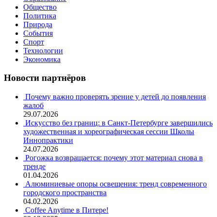
Общество
Политика
Природа
События
Спорт
Технологии
Экономика
Новости партнёров
Почему важно проверять зрение у детей до появления
жалоб
29.07.2026
Искусство без границ: в Санкт-Петербурге завершились
художественная и хореографическая сессии Школы
Иннопрактики
24.07.2026
Рогожка возвращается: почему этот материал снова в
тренде
01.04.2026
Алюминиевые опоры освещения: тренд современного
городского пространства
04.02.2026
Coffee Anytime в Питере!