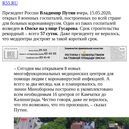
R55.RU
Президент России
Владимир Путин
вчера, 15.05.2020,
открыл 8 военных госпиталей, построенных по всей стране
для больных коронаивирусом. Один из таких госпиталей
возведен
в Омске на улице Гусарова
. Срок строительства
рекордный – всего
57 суток
. Даже президенту не верилось,
что медцентры достроят за такой короткий срок.
РЕКЛАМА
– Сегодня мы открываем 8 новых
многофункциональных медицинских центров для
помощи людям с коронавирусной инфекцией. А
всего за два месяца, как и планировалось, по
линии Минобороны построено и укомплектовано
всем необходимым 16 центров от Камчатки до
Калиниграда. Честно говоря, даже не верилось,
что это возможно, что это произошло, – сказал
Путин.