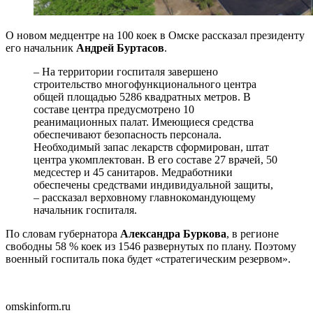
О новом медцентре на 100 коек в Омске рассказал президенту
его начальник
Андрей Буртасов
.
– На территории госпиталя завершено
строительство многофункционального центра
общей площадью 5286 квадратных метров. В
составе центра предусмотрено 10
реанимационных палат. Имеющиеся средства
обеспечивают безопасность персонала.
Необходимый запас лекарств сформирован, штат
центра укомплектован. В его составе 27 врачей, 50
медсестер и 45 санитаров. Медработники
обеспечены средствами индивидуальной защиты,
– рассказал верховному главнокомандующему
начальник госпиталя.
По словам губернатора
Александра Буркова
, в регионе
свободны 58 % коек из 1546 развернутых по плану. Поэтому
военный госпиталь пока будет «стратегическим резервом».
omskinform.ru