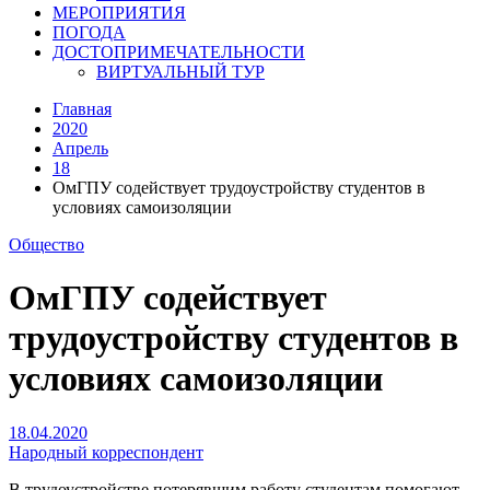
МЕРОПРИЯТИЯ
ПОГОДА
ДОСТОПРИМЕЧАТЕЛЬНОСТИ
ВИРТУАЛЬНЫЙ ТУР
Главная
2020
Апрель
18
ОмГПУ содействует трудоустройству студентов в
условиях самоизоляции
Общество
ОмГПУ содействует
трудоустройству студентов в
условиях самоизоляции
18.04.2020
Народный корреспондент
В трудоустройстве потерявшим работу студентам помогают