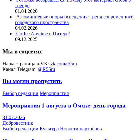
тренде
01.04.2026
Алюминиевые опоры освещения: тренд современного
городского пространства
04.02.2026
Coffee Anytime в Питере!
09.12.2025
Мы в соцсетях
Наша страница в VK:
vk.com/r55ru
Канал Telegram:
@R55ru
Вы могли пропустить
Выбор редакции
Мероприятия
Мероприятия 1 августа в Омске: день города
31.07.2026
Добровестник
Выбор редакции
Культура
Новости партнёров