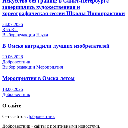
Искусство без границ: в Санкт-Петербурге
завершились художественная и
хореографическая сессии Школы Иннопрактики
24.07.2026
R55.RU
Выбор редакции
Наука
В Омске наградили лучших изобретателей
29.06.2026
Добровестник
Выбор редакции
Мероприятия
Мероприятия в Омска летом
18.06.2026
Добровестник
О сайте
Сеть сайтов
Добровестник
Добровестник - сайты с позитивными новостями.