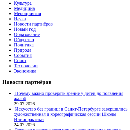
Культура
Медицина
Мероприятия
Наука
Новости партнёров
Новый год
Образование
Общество
Политика
Природа
События
Спорт
Технологии
Экономика
Новости партнёров
Почему важно проверять зрение у детей до появления
жалоб
29.07.2026
Искусство без границ: в Санкт-Петербурге завершились
художественная и хореографическая сессии Школы
Иннопрактики
24.07.2026
Рогожка возвращается: почему этот материал снова в