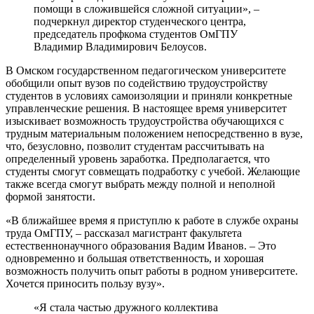
помощи в сложившейся сложной ситуации», –
подчеркнул директор студенческого центра,
председатель профкома студентов ОмГПУ
Владимир Владимирович Белоусов.
В Омском государственном педагогическом университете
обобщили опыт вузов по содействию трудоустройству
студентов в условиях самоизоляции и приняли конкретные
управленческие решения. В настоящее время университет
изыскивает возможность трудоустройства обучающихся с
трудным материальным положением непосредственно в вузе,
что, безусловно, позволит студентам рассчитывать на
определенный уровень заработка. Предполагается, что
студенты смогут совмещать подработку с учебой. Желающие
также всегда смогут выбрать между полной и неполной
формой занятости.
«В ближайшее время я приступлю к работе в службе охраны
труда ОмГПУ, – рассказал магистрант факультета
естественнонаучного образования Вадим Иванов. – Это
одновременно и большая ответственность, и хорошая
возможность получить опыт работы в родном университете.
Хочется приносить пользу вузу».
«Я стала частью дружного коллектива