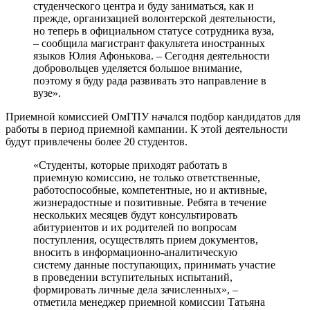
студенческого центра и буду заниматься, как и
прежде, организацией волонтерской деятельности,
но теперь в официальном статусе сотрудника вуза,
– сообщила магистрант факультета иностранных
языков Юлия Афонькова. – Сегодня деятельности
добровольцев уделяется большое внимание,
поэтому я буду рада развивать это направление в
вузе».
Приемной комиссией ОмГПУ начался подбор кандидатов для
работы в период приемной кампании. К этой деятельности
будут привлечены более 20 студентов.
«Студенты, которые приходят работать в
приемную комиссию, не только ответственные,
работоспособные, компетентные, но и активные,
жизнерадостные и позитивные. Ребята в течение
нескольких месяцев будут консультировать
абитуриентов и их родителей по вопросам
поступления, осуществлять прием документов,
вносить в информационно-аналитическую
систему данные поступающих, принимать участие
в проведении вступительных испытаний,
формировать личные дела зачисленных», –
отметила менеджер приемной комиссии Татьяна