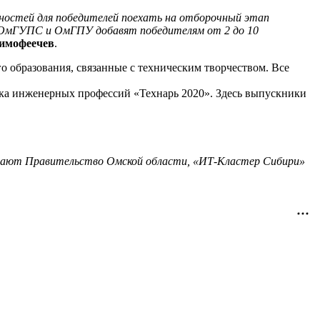
ностей для победителей поехать на отборочный этап
 , ОмГУПС и ОмГПУ добавят победителям от 2 до 10
имофеечев
.
о образования, связанные с техническим творчеством. Все
рка инженерных профессий «Технарь 2020». Здесь выпускники
тупают Правительство Омской области, «ИТ-Кластер Сибири»