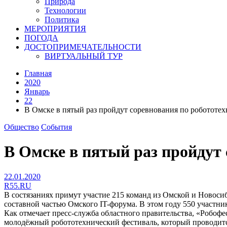
Природа
Технологии
Политика
МЕРОПРИЯТИЯ
ПОГОДА
ДОСТОПРИМЕЧАТЕЛЬНОСТИ
ВИРТУАЛЬНЫЙ ТУР
Главная
2020
Январь
22
В Омске в пятый раз пройдут соревнования по робототе
Общество
События
В Омске в пятый раз пройдут 
22.01.2020
R55.RU
В состязаниях примут участие 215 команд из Омской и Новосиб
составной частью Омского IT-форума. В этом году 550 участник
Как отмечает пресс-служба областного правительства, «Робоф
молодёжный робототехнический фестиваль, который проводитс