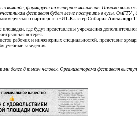
ь в команде, формирует инженерное мышление. Помимо возмож
, участникам фестиваля будет легче поступить в вузы. ОмГТУ
коммерческого партнерства «ИТ-Кластер Сибири»
Александр Т
е площадки, где будут представлены учреждения дополнительног
роигрышная лотерея.
листов рабочих и инженерных специальностей, представит ярма
бя учебные заведения.
сетили более 8 тысяч человек. Организаторами фестиваля выс