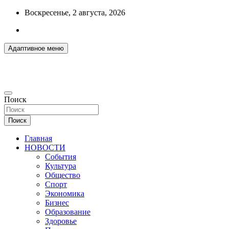
Перейти
Воскресенье, 2 августа, 2026
к
содержимому
Адаптивное меню
ДОБРЫЕ ВЕСТИ ИЗ ОМСКА
Поиск
R55.RU
Поиск
Главная
НОВОСТИ
События
Культура
Общество
Спорт
Экономика
Бизнес
Образование
Здоровье