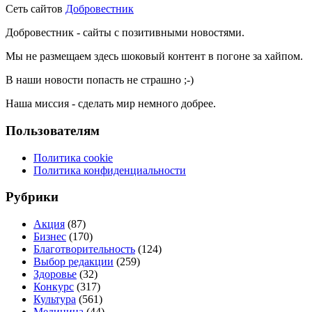
Сеть сайтов
Добровестник
Добровестник - сайты с позитивными новостями.
Мы не размещаем здесь шоковый контент в погоне за хайпом.
В наши новости попасть не страшно ;-)
Наша миссия - сделать мир немного добрее.
Пользователям
Политика cookie
Политика конфиденциальности
Рубрики
Акция
(87)
Бизнес
(170)
Благотворительность
(124)
Выбор редакции
(259)
Здоровье
(32)
Конкурс
(317)
Культура
(561)
Медицина
(44)