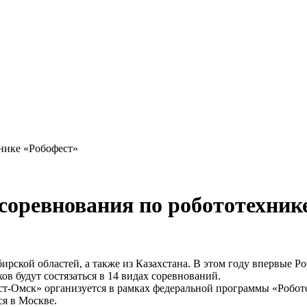
хнике «Робофест»
соревнования по робототехник
ирской областей, а также из Казахстана. В этом году впервые Ро
ов будут состязаться в 14 видах соревнований.
ест-Омск» организуется в рамках федеральной программы «Робо
я в Москве.