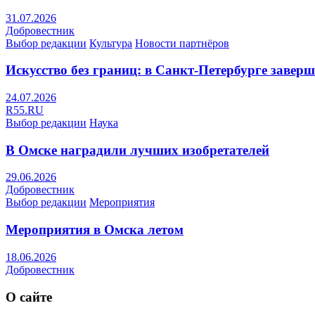
31.07.2026
Добровестник
Выбор редакции
Культура
Новости партнёров
Искусство без границ: в Санкт-Петербурге заве
24.07.2026
R55.RU
Выбор редакции
Наука
В Омске наградили лучших изобретателей
29.06.2026
Добровестник
Выбор редакции
Мероприятия
Мероприятия в Омска летом
18.06.2026
Добровестник
О сайте