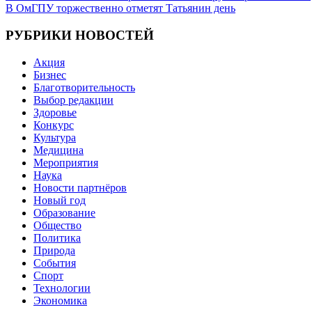
В ОмГПУ торжественно отметят Татьянин день
по
записям
РУБРИКИ НОВОСТЕЙ
Акция
Бизнес
Благотворительность
Выбор редакции
Здоровье
Конкурс
Культура
Медицина
Мероприятия
Наука
Новости партнёров
Новый год
Образование
Общество
Политика
Природа
События
Спорт
Технологии
Экономика