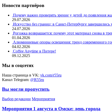
Новости партнёров
Почему важно проверять зрение у детей до появления ж
29.07.2026
Искусство без границ: в Санкт-Петербурге завершились
24.07.2026
Рогожка возвращается: почему этот материал снова в тре
01.04.2026
Алюминиевые опоры освещения: тренд современного гор
04.02.2026
Coffee Anytime в Питере!
09.12.2025
Мы в соцсетях
Наша страница в VK:
vk.com/r55ru
Канал Telegram:
@R55ru
Вы могли пропустить
Выбор редакции
Мероприятия
Мероприятия 1 августа в Омске: день города