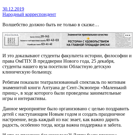
30.12.2019
Народный корреспондент
Волшебство должно быть не только в сказке…
РЕКЛАМА
И это доказывают студенты факультета истории, философии и
права ОмГПУ. В преддверии Нового года, 25 декабря,
студенты нашего вуза посетили Областную детскую
клиническую больницу.
Ребятам показали театрализованный спектакль по мотивам
знаменитой книги Антуана де Сент-Экзюпери «Маленький
принц», в ходе которого были проведены занимательные
игры и интерактивы.
Данное мероприятие было организовано с целью поздравить
детей с наступающим Новым годом и создать праздничное
настроение, ведь каждый из нас знает, как важно дарить
радость, особенно тогда, когда важна поддержка и забота.