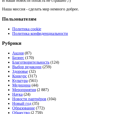
В наши новости попасть не страшно ;-)
Наша миссия - сделать мир немного добрее.
Пользователям
Политика cookie
Политика конфиденциальности
Рубрики
Акция
(87)
Бизнес
(170)
Благотворительность
(124)
Выбор редакции
(259)
Здоровье
(32)
Конкурс
(317)
Культура
(561)
Медицина
(44)
Мероприятия
(2 887)
Наука
(24)
Новости партнёров
(104)
Новый год
(35)
Образование
(772)
Общество
(2 759)