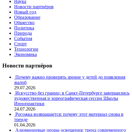
Наука
Новости партнёров
Новый год
Образование
Общество
Политика
Природа
События
Спорт
Технологии
Экономика
Новости партнёров
Почему важно проверять зрение у детей до появления
жалоб
29.07.2026
Искусство без границ: в Санкт-Петербурге завершились
художественная и хореографическая сессии Школы
Иннопрактики
24.07.2026
Рогожка возвращается: почему этот материал снова в
тренде
01.04.2026
Алюминиевые опоры освещения: тренд современного