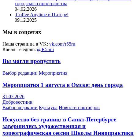
городского пространства
04.02.2026
Coffee Anytime в Питере!
09.12.2025
Мы в соцсетях
Наша страница в VK:
vk.com/r55ru
Канал Telegram:
@R55ru
Вы могли пропустить
Выбор редакции
Мероприятия
Мероприятия 1 августа в Омске: день города
31.07.2026
Добровестник
Выбор редакции
Культура
Новости партнёров
Искусство без границ: в Санкт-Петербурге
завершились художественная и
хореографическая сессии Школы Иннопрактики