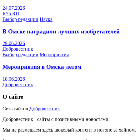
24.07.2026
R55.RU
Выбор редакции
Наука
В Омске наградили лучших изобретателей
29.06.2026
Добровестник
Выбор редакции
Мероприятия
Мероприятия в Омска летом
18.06.2026
Добровестник
О сайте
Сеть сайтов
Добровестник
Добровестник - сайты с позитивными новостями.
Мы не размещаем здесь шоковый контент в погоне за хайпом.