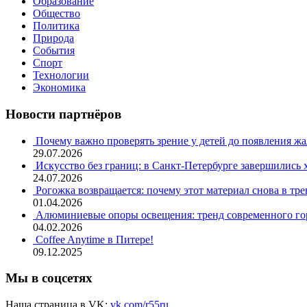
Образование
Общество
Политика
Природа
События
Спорт
Технологии
Экономика
Новости партнёров
Почему важно проверять зрение у детей до появления ж
29.07.2026
Искусство без границ: в Санкт-Петербурге завершились
24.07.2026
Рогожка возвращается: почему этот материал снова в тре
01.04.2026
Алюминиевые опоры освещения: тренд современного гор
04.02.2026
Coffee Anytime в Питере!
09.12.2025
Мы в соцсетях
Наша страница в VK:
vk.com/r55ru