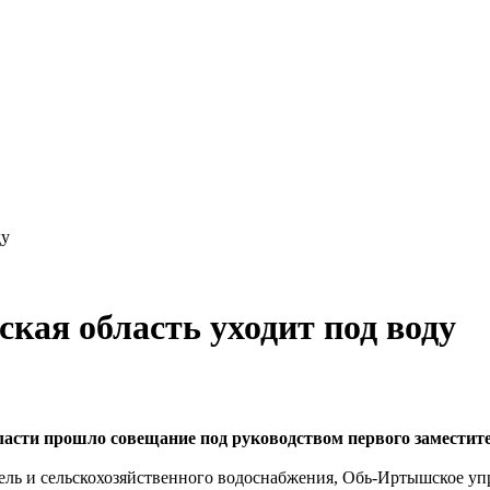
ду
ая область уходит под воду
ласти прошло совещание под руководством первого заместит
ель и сельскохозяйственного водоснабжения, Обь-Иртышское у