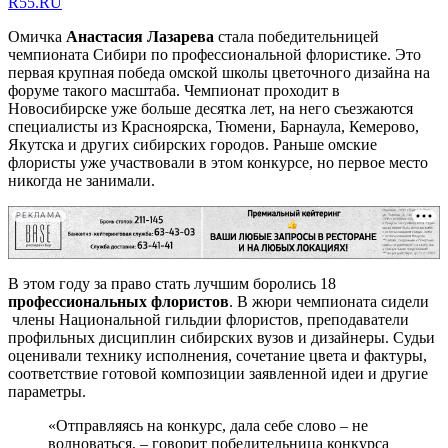
R55.RU
Омичка
Анастасия Лазарева
стала победительницей
чемпионата Сибири по профессиональной флористике. Это
первая крупная победа омской школы цветочного дизайна на
форуме такого масштаба. Чемпионат проходит в
Новосибирске уже больше десятка лет, на него съезжаются
специалисты из Красноярска, Тюмени, Барнаула, Кемерово,
Якутска и других сибирских городов. Раньше омские
флористы уже участвовали в этом конкурсе, но первое место
никогда не занимали.
РЕКЛАМА
В этом году за право стать лучшим боролись 18
профессиональных флористов
. В жюри чемпионата сидели
члены Национальной гильдии флористов, преподаватели
профильных дисциплин сибирских вузов и дизайнеры. Судьи
оценивали технику исполнения, сочетание цвета и фактуры,
соответствие готовой композиции заявленной идеи и другие
параметры.
«Отправляясь на конкурс, дала себе слово – не
волноваться, – говорит победительница конкурса