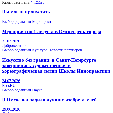
Канал Telegram:
@R55ru
Вы могли пропустить
Выбор редакции
Мероприятия
Мероприятия 1 августа в Омске: день города
31.07.2026
Добровестник
Выбор редакции
Культура
Новости партнёров
Искусство без границ: в Санкт-Петербурге
завершились художественная и
хореографическая сессии Школы Иннопрактики
24.07.2026
R55.RU
Выбор редакции
Наука
В Омске наградили лучших изобретателей
29.06.2026