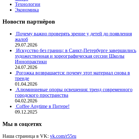
Технологии
Экономика
Новости партнёров
Почему важно проверять зрение у детей до появления
жалоб
29.07.2026
Искусство без границ: в Санкт-Петербурге завершились
художественная и хореографическая сессии Школы
Иннопрактики
24.07.2026
Рогожка возвращается: почему этот материал снова в
тренде
01.04.2026
Алюминиевые опоры освещения: тренд современного
городского пространства
04.02.2026
Coffee Anytime в Питере!
09.12.2025
Мы в соцсетях
Наша страница в VK:
vk.com/r55ru