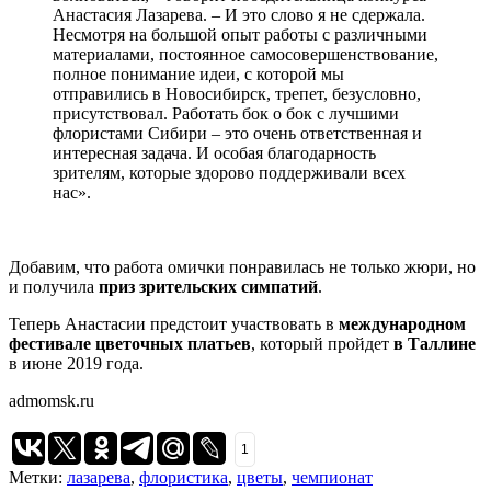
Анастасия Лазарева. – И это слово я не сдержала.
Несмотря на большой опыт работы с различными
материалами, постоянное самосовершенствование,
полное понимание идеи, с которой мы
отправились в Новосибирск, трепет, безусловно,
присутствовал. Работать бок о бок с лучшими
флористами Сибири – это очень ответственная и
интересная задача. И особая благодарность
зрителям, которые здорово поддерживали всех
нас».
Добавим, что работа омички понравилась не только жюри, но
и получила
приз зрительских симпатий
.
Теперь Анастасии предстоит участвовать в
международном
фестивале цветочных платьев
, который пройдет
в Таллине
в июне 2019 года.
admomsk.ru
1
Метки:
лазарева
,
флористика
,
цветы
,
чемпионат