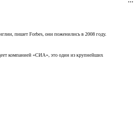
глии, пишет Forbes, они поженились в 2008 году.
адеет компанией «СИА», это один из крупнейших