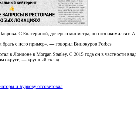
аврова. С Екатериной, дочерью министра, он познакомился в Ан
 брать с него пример», — говорил Винокуров Forbes.
ал в Лондоне в Morgan Stanley. С 2015 года он в частности вл
ом округе, — крупный склад.
наторы и Буркову отсоветовал