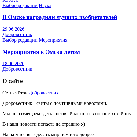
Выбор редакции
Наука
В Омске наградили лучших изобретателей
29.06.2026
Добровестник
Выбор редакции
Мероприятия
Мероприятия в Омска летом
18.06.2026
Добровестник
О сайте
Сеть сайтов
Добровестник
Добровестник - сайты с позитивными новостями.
Мы не размещаем здесь шоковый контент в погоне за хайпом.
В наши новости попасть не страшно ;-)
Наша миссия - сделать мир немного добрее.