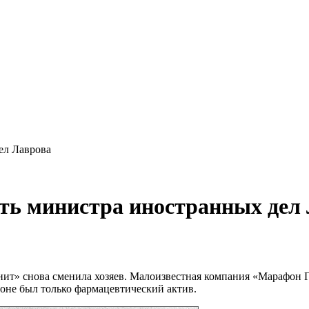
ел Лаврова
ть министра иностранных дел
ит» снова сменила хозяев. Малоизвестная компания «Марафон 
оне был только фармацевтический актив.