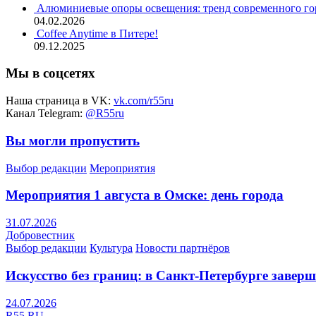
Алюминиевые опоры освещения: тренд современного гор
04.02.2026
Coffee Anytime в Питере!
09.12.2025
Мы в соцсетях
Наша страница в VK:
vk.com/r55ru
Канал Telegram:
@R55ru
Вы могли пропустить
Выбор редакции
Мероприятия
Мероприятия 1 августа в Омске: день города
31.07.2026
Добровестник
Выбор редакции
Культура
Новости партнёров
Искусство без границ: в Санкт-Петербурге заве
24.07.2026
R55.RU