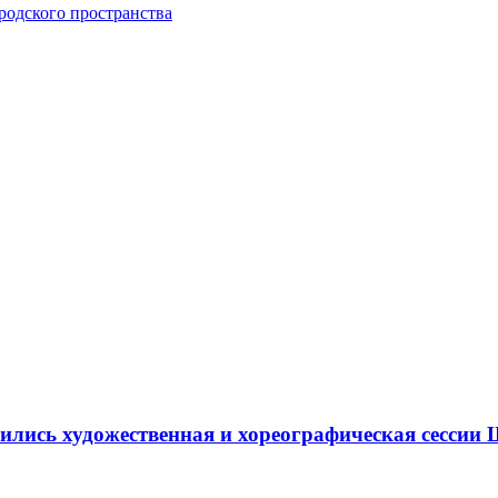
одского пространства
ршились художественная и хореографическая сесс