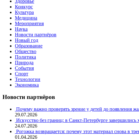
Здоровье
Конкурс
Культура
Медицина
Мероприятия
Наука
Новости партнёров
Новый год
Образование
Общество
Политика
Природа
События
Спорт
Технологии
Экономика
Новости партнёров
Почему важно проверять зрение у детей до появления ж
29.07.2026
Искусство без границ: в Санкт-Петербурге завершились
24.07.2026
Рогожка возвращается: почему этот материал снова в тре
01.04.2026