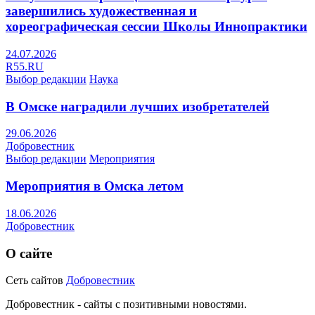
завершились художественная и
хореографическая сессии Школы Иннопрактики
24.07.2026
R55.RU
Выбор редакции
Наука
В Омске наградили лучших изобретателей
29.06.2026
Добровестник
Выбор редакции
Мероприятия
Мероприятия в Омска летом
18.06.2026
Добровестник
О сайте
Сеть сайтов
Добровестник
Добровестник - сайты с позитивными новостями.