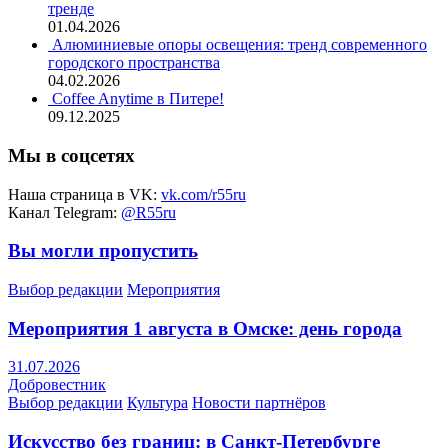
тренде
01.04.2026
Алюминиевые опоры освещения: тренд современного
городского пространства
04.02.2026
Coffee Anytime в Питере!
09.12.2025
Мы в соцсетях
Наша страница в VK:
vk.com/r55ru
Канал Telegram:
@R55ru
Вы могли пропустить
Выбор редакции
Мероприятия
Мероприятия 1 августа в Омске: день города
31.07.2026
Добровестник
Выбор редакции
Культура
Новости партнёров
Искусство без границ: в Санкт-Петербурге