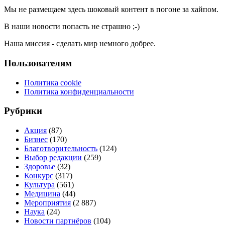
Мы не размещаем здесь шоковый контент в погоне за хайпом.
В наши новости попасть не страшно ;-)
Наша миссия - сделать мир немного добрее.
Пользователям
Политика cookie
Политика конфиденциальности
Рубрики
Акция
(87)
Бизнес
(170)
Благотворительность
(124)
Выбор редакции
(259)
Здоровье
(32)
Конкурс
(317)
Культура
(561)
Медицина
(44)
Мероприятия
(2 887)
Наука
(24)
Новости партнёров
(104)