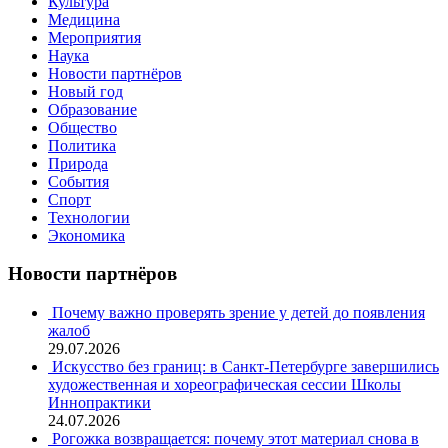
Культура
Медицина
Мероприятия
Наука
Новости партнёров
Новый год
Образование
Общество
Политика
Природа
События
Спорт
Технологии
Экономика
Новости партнёров
Почему важно проверять зрение у детей до появления
жалоб
29.07.2026
Искусство без границ: в Санкт-Петербурге завершились
художественная и хореографическая сессии Школы
Иннопрактики
24.07.2026
Рогожка возвращается: почему этот материал снова в