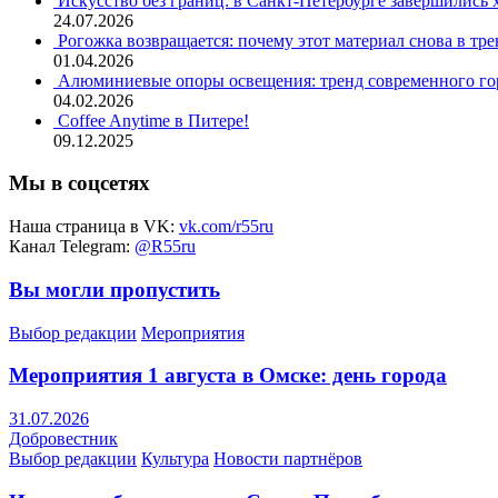
Искусство без границ: в Санкт-Петербурге завершились
24.07.2026
Рогожка возвращается: почему этот материал снова в тре
01.04.2026
Алюминиевые опоры освещения: тренд современного гор
04.02.2026
Coffee Anytime в Питере!
09.12.2025
Мы в соцсетях
Наша страница в VK:
vk.com/r55ru
Канал Telegram:
@R55ru
Вы могли пропустить
Выбор редакции
Мероприятия
Мероприятия 1 августа в Омске: день города
31.07.2026
Добровестник
Выбор редакции
Культура
Новости партнёров