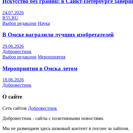
Искусство без границ: в Санкт-Петербурге заве
24.07.2026
R55.RU
Выбор редакции
Наука
В Омске наградили лучших изобретателей
29.06.2026
Добровестник
Выбор редакции
Мероприятия
Мероприятия в Омска летом
18.06.2026
Добровестник
О сайте
Сеть сайтов
Добровестник
Добровестник - сайты с позитивными новостями.
Мы не размещаем здесь шоковый контент в погоне за хайпом.