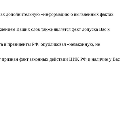
стках дополнительную «информацию о выявленных фактах
дением Ваших слов также является факт допуска Вас к
а в президенты РФ, опубликовал «незаконную, не
ет признан факт законных действий ЦИК РФ и наличие у Вас