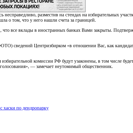
сь несправедливо, разместив на стендах на избирательных уча
ла о том, что у него нашли счета за границей.
, что все вклады в иностранных банках Вами закрыты. Подтверж
ОТО) сведений Центризбирком «в отношении Вас, как кандидат
 избирательной комиссии РФ будут узаконены, в том числе буд
и голосования», — замечает неутомимый общественник.
с хаски по дендропарку