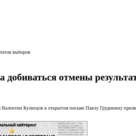
татов выборов
 добиваться отмены результа
а Валентин Кузнецов в открытом письме Павлу Грудинину призв