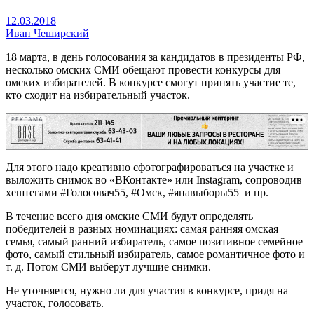
12.03.2018
Иван Чеширский
18 марта, в день голосования за кандидатов в президенты РФ,
несколько омских СМИ обещают провести конкурсы для
омских избирателей. В конкурсе смогут принять участие те,
кто сходит на избирательный участок.
РЕКЛАМА
Для этого надо креативно сфотографироваться на участке и
выложить снимок во «ВКонтакте» или Instagram, сопроводив
хештегами #Голосовач55, #Омск, #янавыборы55 и пр.
В течение всего дня омские СМИ будут определять
победителей в разных номинациях: самая ранняя омская
семья, самый ранний избиратель, самое позитивное семейное
фото, самый стильный избиратель, самое романтичное фото и
т. д. Потом СМИ выберут лучшие снимки.
Не уточняется, нужно ли для участия в конкурсе, придя на
участок, голосовать.