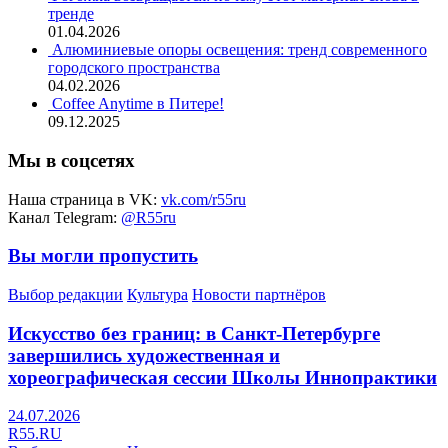
тренде
01.04.2026
Алюминиевые опоры освещения: тренд современного
городского пространства
04.02.2026
Coffee Anytime в Питере!
09.12.2025
Мы в соцсетях
Наша страница в VK:
vk.com/r55ru
Канал Telegram:
@R55ru
Вы могли пропустить
Выбор редакции
Культура
Новости партнёров
Искусство без границ: в Санкт-Петербурге
завершились художественная и
хореографическая сессии Школы Иннопрактики
24.07.2026
R55.RU