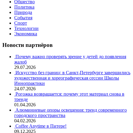
Общество
Политика
Природа
События
Спорт
Технологии
Экономика
Новости партнёров
Почему важно проверять зрение у детей до появления
жалоб
29.07.2026
Искусство без границ: в Санкт-Петербурге завершились
художественная и хореографическая сессии Школы
Иннопрактики
24.07.2026
Рогожка возвращается: почему этот материал снова в
тренде
01.04.2026
Алюминиевые опоры освещения: тренд современного
городского пространства
04.02.2026
Coffee Anytime в Питере!
09.12.2025