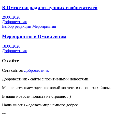
В Омске наградили лучших изобретателей
29.06.2026
Добровестник
Выбор редакции
Мероприятия
Мероприятия в Омска летом
18.06.2026
Добровестник
О сайте
Сеть сайтов
Добровестник
Добровестник - сайты с позитивными новостями.
Мы не размещаем здесь шоковый контент в погоне за хайпом.
В наши новости попасть не страшно ;-)
Наша миссия - сделать мир немного добрее.