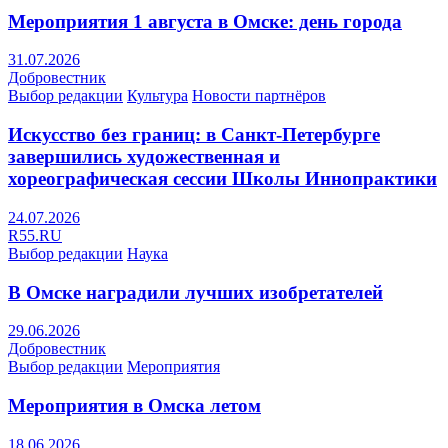
Мероприятия 1 августа в Омске: день города
31.07.2026
Добровестник
Выбор редакции
Культура
Новости партнёров
Искусство без границ: в Санкт-Петербурге
завершились художественная и
хореографическая сессии Школы Иннопрактики
24.07.2026
R55.RU
Выбор редакции
Наука
В Омске наградили лучших изобретателей
29.06.2026
Добровестник
Выбор редакции
Мероприятия
Мероприятия в Омска летом
18.06.2026