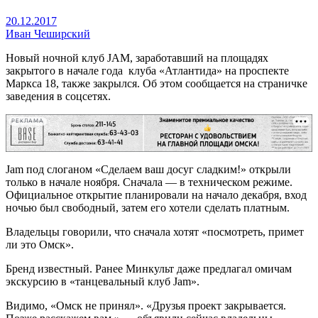
20.12.2017
Иван Чеширский
Новый ночной клуб JAM, заработавший на площадях
закрытого в начале года клуба «Атлантида» на проспекте
Маркса 18, также закрылся. Об этом сообщается на страничке
заведения в соцсетях.
РЕКЛАМА
Jam под слоганом «
Сделаем ваш досуг сладким!
» открыли
только в начале ноября. Сначала — в техническом режиме.
Официальное открытие планировали на начало декабря, вход
ночью был свободный, затем его хотели сделать платным.
Владельцы говорили, что сначала хотят «посмотреть, примет
ли это Омск».
Бренд известный. Ранее Минкульт даже предлагал омичам
экскурсию в «танцевальный клуб Jam».
Видимо, «Омск не принял». «Друзья проект закрывается.