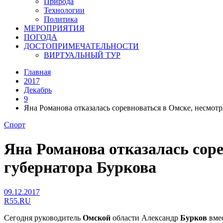
Природа
Технологии
Политика
МЕРОПРИЯТИЯ
ПОГОДА
ДОСТОПРИМЕЧАТЕЛЬНОСТИ
ВИРТУАЛЬНЫЙ ТУР
Главная
2017
Декабрь
9
Яна Романова отказалась соревноваться в Омске, несмот
Спорт
Яна Романова отказалась сор
губернатора Буркова
09.12.2017
R55.RU
Сегодня руководитель
Омской
области Александр
Бурков
вме