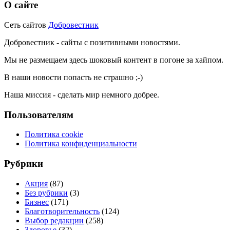
О сайте
Сеть сайтов
Добровестник
Добровестник - сайты с позитивными новостями.
Мы не размещаем здесь шоковый контент в погоне за хайпом.
В наши новости попасть не страшно ;-)
Наша миссия - сделать мир немного добрее.
Пользователям
Политика cookie
Политика конфиденциальности
Рубрики
Акция
(87)
Без рубрики
(3)
Бизнес
(171)
Благотворительность
(124)
Выбор редакции
(258)
Здоровье
(32)