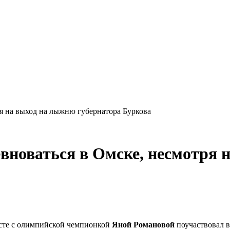
ря на выход на лыжню губернатора Буркова
евноваться в Омске, несмотря
сте с олимпийской чемпионкой
Яной Романовой
поучаствовал 