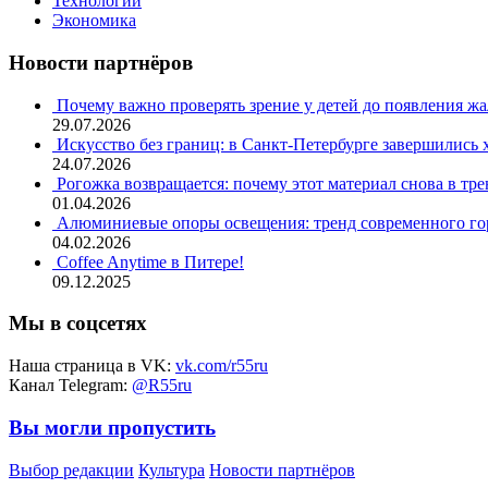
Технологии
Экономика
Новости партнёров
Почему важно проверять зрение у детей до появления ж
29.07.2026
Искусство без границ: в Санкт-Петербурге завершились
24.07.2026
Рогожка возвращается: почему этот материал снова в тре
01.04.2026
Алюминиевые опоры освещения: тренд современного гор
04.02.2026
Coffee Anytime в Питере!
09.12.2025
Мы в соцсетях
Наша страница в VK:
vk.com/r55ru
Канал Telegram:
@R55ru
Вы могли пропустить
Выбор редакции
Культура
Новости партнёров