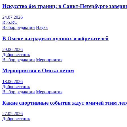
Искусство без границ: в Санкт-Петербурге заве
24.07.2026
R55.RU
Выбор редакции
Наука
В Омске наградили лучших изобретателей
29.06.2026
Добровестник
Выбор редакции
Мероприятия
Мероприятия в Омска летом
18.06.2026
Добровестник
Выбор редакции
Мероприятия
Какие спортивные события ждут омичей этим ле
27.05.2026
Добровестник