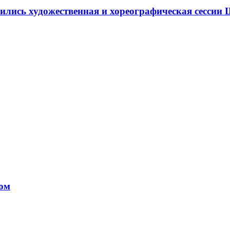
ршились художественная и хореографическая сесс
том