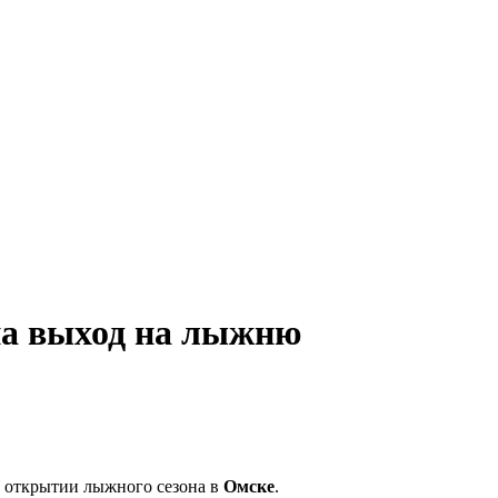
 на выход на лыжню
в открытии лыжного сезона в
Омске
.