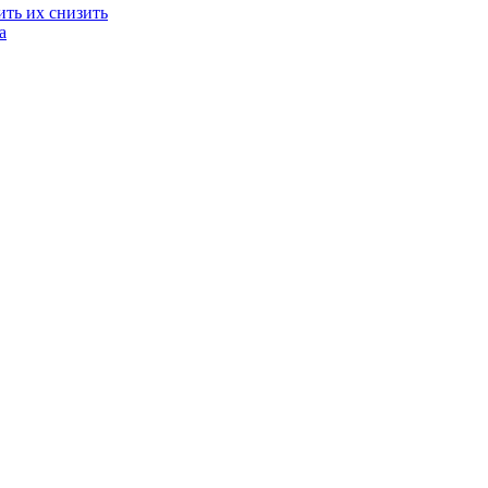
ить их снизить
a