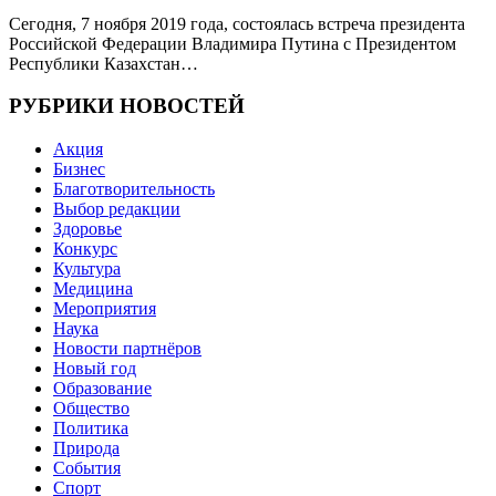
Сегодня, 7 ноября 2019 года, состоялась встреча президента
Российской Федерации Владимира Путина с Президентом
Республики Казахстан…
РУБРИКИ НОВОСТЕЙ
Акция
Бизнес
Благотворительность
Выбор редакции
Здоровье
Конкурс
Культура
Медицина
Мероприятия
Наука
Новости партнёров
Новый год
Образование
Общество
Политика
Природа
События
Спорт