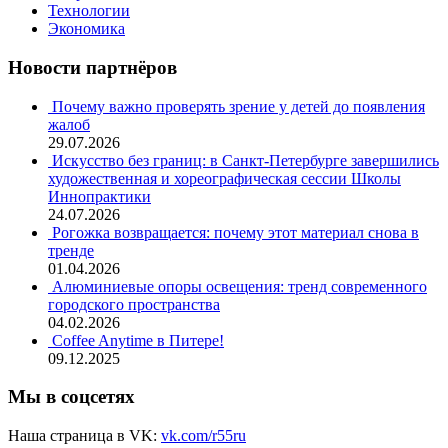
Технологии
Экономика
Новости партнёров
Почему важно проверять зрение у детей до появления
жалоб
29.07.2026
Искусство без границ: в Санкт-Петербурге завершились
художественная и хореографическая сессии Школы
Иннопрактики
24.07.2026
Рогожка возвращается: почему этот материал снова в
тренде
01.04.2026
Алюминиевые опоры освещения: тренд современного
городского пространства
04.02.2026
Coffee Anytime в Питере!
09.12.2025
Мы в соцсетях
Наша страница в VK:
vk.com/r55ru