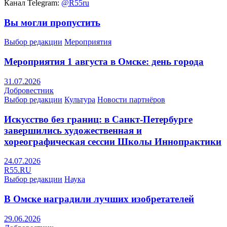
Канал Telegram:
@R55ru
Вы могли пропустить
Выбор редакции
Мероприятия
Мероприятия 1 августа в Омске: день города
31.07.2026
Добровестник
Выбор редакции
Культура
Новости партнёров
Искусство без границ: в Санкт-Петербурге
завершились художественная и
хореографическая сессии Школы Иннопрактики
24.07.2026
R55.RU
Выбор редакции
Наука
В Омске наградили лучших изобретателей
29.06.2026