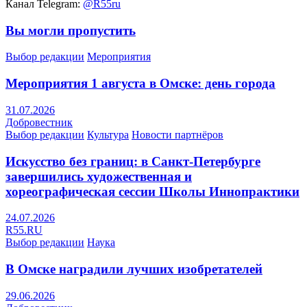
Канал Telegram:
@R55ru
Вы могли пропустить
Выбор редакции
Мероприятия
Мероприятия 1 августа в Омске: день города
31.07.2026
Добровестник
Выбор редакции
Культура
Новости партнёров
Искусство без границ: в Санкт-Петербурге
завершились художественная и
хореографическая сессии Школы Иннопрактики
24.07.2026
R55.RU
Выбор редакции
Наука
В Омске наградили лучших изобретателей
29.06.2026