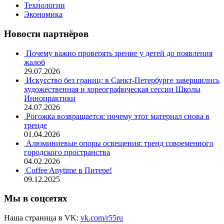
Технологии
Экономика
Новости партнёров
Почему важно проверять зрение у детей до появления
жалоб
29.07.2026
Искусство без границ: в Санкт-Петербурге завершились
художественная и хореографическая сессии Школы
Иннопрактики
24.07.2026
Рогожка возвращается: почему этот материал снова в
тренде
01.04.2026
Алюминиевые опоры освещения: тренд современного
городского пространства
04.02.2026
Coffee Anytime в Питере!
09.12.2025
Мы в соцсетях
Наша страница в VK:
vk.com/r55ru