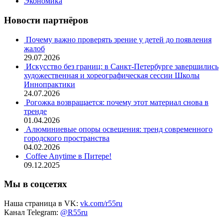
Экономика
Новости партнёров
Почему важно проверять зрение у детей до появления
жалоб
29.07.2026
Искусство без границ: в Санкт-Петербурге завершились
художественная и хореографическая сессии Школы
Иннопрактики
24.07.2026
Рогожка возвращается: почему этот материал снова в
тренде
01.04.2026
Алюминиевые опоры освещения: тренд современного
городского пространства
04.02.2026
Coffee Anytime в Питере!
09.12.2025
Мы в соцсетях
Наша страница в VK:
vk.com/r55ru
Канал Telegram:
@R55ru