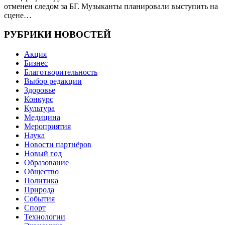
отменен следом за БГ. Музыканты планировали выступить на
сцене…
РУБРИКИ НОВОСТЕЙ
Акция
Бизнес
Благотворительность
Выбор редакции
Здоровье
Конкурс
Культура
Медицина
Мероприятия
Наука
Новости партнёров
Новый год
Образование
Общество
Политика
Природа
События
Спорт
Технологии