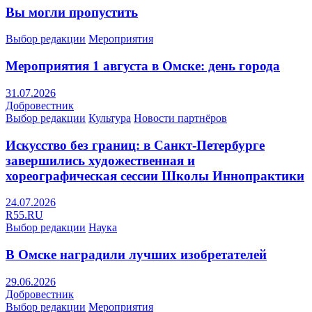
Вы могли пропустить
Выбор редакции
Мероприятия
Мероприятия 1 августа в Омске: день города
31.07.2026
Добровестник
Выбор редакции
Культура
Новости партнёров
Искусство без границ: в Санкт-Петербурге
завершились художественная и
хореографическая сессии Школы Иннопрактики
24.07.2026
R55.RU
Выбор редакции
Наука
В Омске наградили лучших изобретателей
29.06.2026
Добровестник
Выбор редакции
Мероприятия