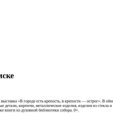
мске
оту выставка «В городе есть крепость, в крепости — острог». 
 детали, кирпичи, металлические изделия, изделия из стекла и
е книги из духовной библиотеки собора. 0+.