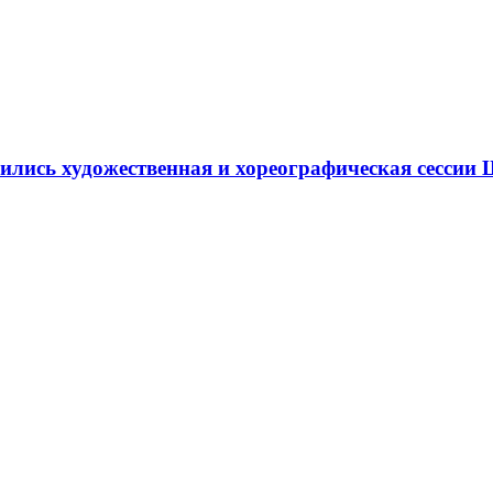
ршились художественная и хореографическая сесс