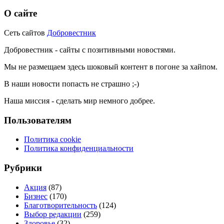
О сайте
Сеть сайтов
Добровестник
Добровестник - сайты с позитивными новостями.
Мы не размещаем здесь шоковый контент в погоне за хайпом.
В наши новости попасть не страшно ;-)
Наша миссия - сделать мир немного добрее.
Пользователям
Политика cookie
Политика конфиденциальности
Рубрики
Акция
(87)
Бизнес
(170)
Благотворительность
(124)
Выбор редакции
(259)
Здоровье
(32)