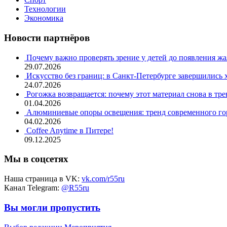
Технологии
Экономика
Новости партнёров
Почему важно проверять зрение у детей до появления ж
29.07.2026
Искусство без границ: в Санкт-Петербурге завершились
24.07.2026
Рогожка возвращается: почему этот материал снова в тре
01.04.2026
Алюминиевые опоры освещения: тренд современного гор
04.02.2026
Coffee Anytime в Питере!
09.12.2025
Мы в соцсетях
Наша страница в VK:
vk.com/r55ru
Канал Telegram:
@R55ru
Вы могли пропустить