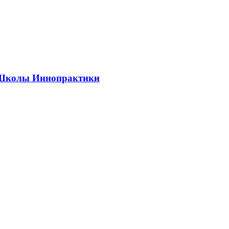
ии Школы Иннопрактики