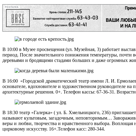
РЕКЛАМА
В 10:00 в Музее просвещения (ул. Музейная, 3) работает выста
период. После значительного понижения температуры, почти в
деревьями и бродящими стадами больших и даже огромных жи
В 16:00 «Городской драматический театр имени Л. И. Ермолаев
основателе, вдохновителе и художественном руководителе на
архитектурные решения. 0+. Телефон кассы: 67-36-31. Возрастн
В 18:30 театр «Галерка» ( ул. Б. Хмельницкого, 236) приглаша
называют культовым, загадочным, неповторимым… Завораживаю
веры и любви, творчества и нравственного выбора. Воплощая 
цирковому искусству. 16+.Телефон касс: 280-344.