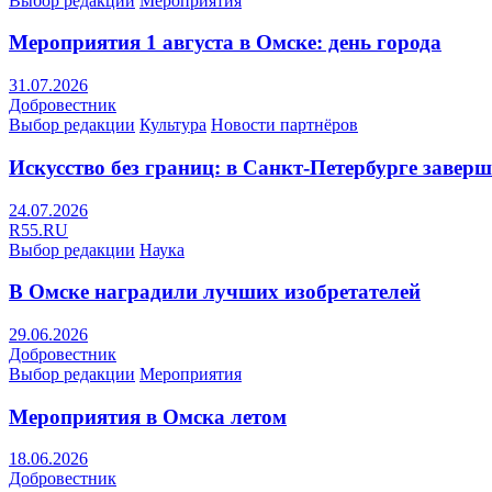
Выбор редакции
Мероприятия
Мероприятия 1 августа в Омске: день города
31.07.2026
Добровестник
Выбор редакции
Культура
Новости партнёров
Искусство без границ: в Санкт-Петербурге заве
24.07.2026
R55.RU
Выбор редакции
Наука
В Омске наградили лучших изобретателей
29.06.2026
Добровестник
Выбор редакции
Мероприятия
Мероприятия в Омска летом
18.06.2026
Добровестник