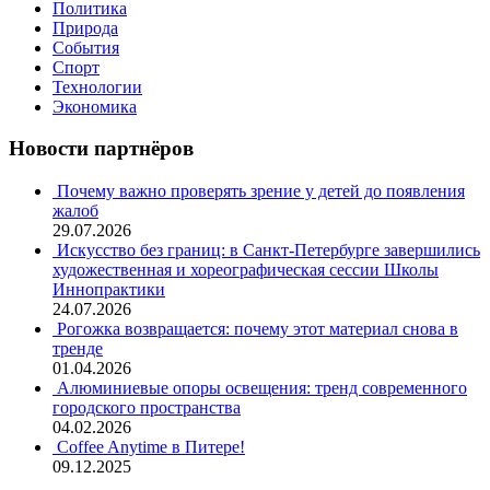
Политика
Природа
События
Спорт
Технологии
Экономика
Новости партнёров
Почему важно проверять зрение у детей до появления
жалоб
29.07.2026
Искусство без границ: в Санкт-Петербурге завершились
художественная и хореографическая сессии Школы
Иннопрактики
24.07.2026
Рогожка возвращается: почему этот материал снова в
тренде
01.04.2026
Алюминиевые опоры освещения: тренд современного
городского пространства
04.02.2026
Coffee Anytime в Питере!
09.12.2025