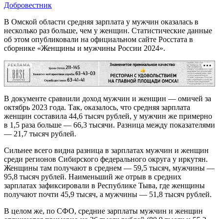
Добровестник
В Омской области средняя зарплата у мужчин оказалась в
несколько раз больше, чем у женщин. Статистические данные
об этом опубликовали на официальном сайте Росстата в
сборнике «Женщины и мужчины России 2024».
РЕКЛАМА
В документе сравнили доход мужчин и женщин — омичей за
октябрь 2023 года. Так, оказалось, что средняя зарплата
женщин составила 44,6 тысяч рублей, у мужчин же примерно
в 1,5 раза больше — 66,3 тысячи. Разница между показателями
— 21,7 тысяч рублей.
Сильнее всего видна разница в зарплатах мужчин и женщин
среди регионов Сибирского федерального округа у иркутян.
Женщины там получают в среднем — 59,5 тысяч, мужчины —
95,8 тысяч рублей. Наименьший же отрыв в средних
зарплатах зафиксировали в Республике Тыва, где женщины
получают почти 45,9 тысяч, а мужчины — 51,8 тысяч рублей.
В целом же, по СФО, средние зарплаты мужчин и женщин