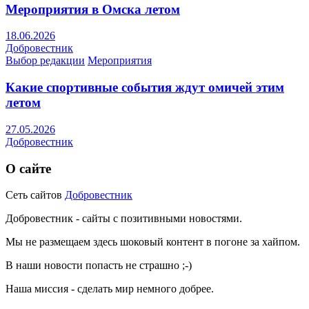
Мероприятия в Омска летом
18.06.2026
Добровестник
Выбор редакции
Мероприятия
Какие спортивные события ждут омичей этим
летом
27.05.2026
Добровестник
О сайте
Сеть сайтов
Добровестник
Добровестник - сайты с позитивными новостями.
Мы не размещаем здесь шоковый контент в погоне за хайпом.
В наши новости попасть не страшно ;-)
Наша миссия - сделать мир немного добрее.