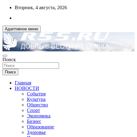
Перейти
Вторник, 4 августа, 2026
к
содержимому
Адаптивное меню
ДОБРЫЕ ВЕСТИ ИЗ ОМСКА
Поиск
R55.RU
Поиск
Главная
НОВОСТИ
События
Культура
Общество
Спорт
Экономика
Бизнес
Образование
Здоровье