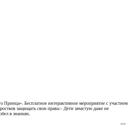
ого Принца». Бесплатное интерактивное мероприятие с участием
дростков защищать свои права:– Дети зачастую даже не
бел в знаниях.