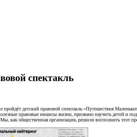
авовой спектакль
мске пройдёт детский правовой спектакль «Путешествия Маленьк
т полезные правовые нюансы жизни, призвано научить детей и по
 Мы, как общественная организация, решили восполнить этот про