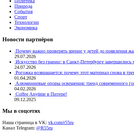
Политика
Природа
События
Спорт
Технологии
Экономика
Новости партнёров
Почему важно проверять зрение у детей до появления ж
29.07.2026
Искусство без границ: в Санкт-Петербурге завершились
24.07.2026
Рогожка возвращается: почему этот материал снова в тре
01.04.2026
Алюминиевые опоры освещения: тренд современного гор
04.02.2026
Coffee Anytime в Питере!
09.12.2025
Мы в соцсетях
Наша страница в VK:
vk.com/r55ru
Канал Telegram:
@R55ru