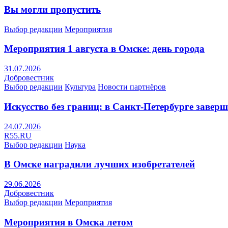
Вы могли пропустить
Выбор редакции
Мероприятия
Мероприятия 1 августа в Омске: день города
31.07.2026
Добровестник
Выбор редакции
Культура
Новости партнёров
Искусство без границ: в Санкт-Петербурге заве
24.07.2026
R55.RU
Выбор редакции
Наука
В Омске наградили лучших изобретателей
29.06.2026
Добровестник
Выбор редакции
Мероприятия
Мероприятия в Омска летом