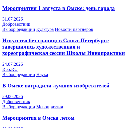
Мероприятия 1 августа в Омске: день города
31.07.2026
Добровестник
Выбор редакции
Культура
Новости партнёров
Искусство без границ: в Санкт-Петербурге
завершились художественная и
хореографическая сессии Школы Иннопрактики
24.07.2026
R55.RU
Выбор редакции
Наука
В Омске наградили лучших изобретателей
29.06.2026
Добровестник
Выбор редакции
Мероприятия
Мероприятия в Омска летом