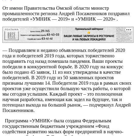
От имени Правительства Омской области министр
промышленности региона Андрей Посаженников поздравил
победителей «УМНИК — 2019» и «УМНИК — 2020» .
РЕКЛАМА
— Поздравляем и недавно объявленных победителей 2020
года и победителей 2019 года, которых торжественно
поздравить год назад помешала пандемия. Ваши проекты
победили в конкурентной борьбе. В 2020 году на конкурс
было подано 45 заявок, 11 из них утверждены в качестве
победителей. В 2019 году из 50 заявленных проектов
признаны лучшими 14. Победители 2019 года в рамках своих
проектов уже осуществили большую часть работы, о которой
мы сегодня услышим. Каждый проект – это полноценная
научная разработка, имеющая как задел на будущее, так и
потенциал выхода на большой рынок, — подчеркнул Андрей
Посаженников.
Программа «УМНИК» была создана Федеральным
государственным бюджетным учреждением «Фонд
содействия развитию малых форм предприятий в научно-