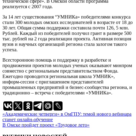
технической сфере». В Омской области программа
реализуется с 2007 года.
За 14 лет существования “УМНИКа» победителями конкурса
стали 300 молодых омских исследователей в возрасте от 18 до
30 лет. Общая сумма поддержки составила почти 126, 5 млн.
Рублей. Каждый из победителей получил грант в размере 500
тыс. рублей на 2 года реализации проекта. Активная позиция
вузов и научных организаций региона стала залогом такого
успеха.
Всестороннюю помощь и поддержку в разработке и
продвижении проектов молодых ученых оказывают минпром
совместно с региональным представительством Фонда.
Ежегодно проводится региональная школа УМНИК»,
информ-сессии с приглашением представителей
промышленных предприятий и бизнес-сообщества региона, и
традиционно – встреча с победителями «УМНИКа».
Навигация
«Академические четверги» в ОмГПУ: темой нового вебинара
станет онлайн-обучение
по
В Омске пройдет проект «Трудовое лето»
записям