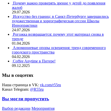
Почему важно проверять зрение у детей до появления
жалоб
29.07.2026
Искусство без границ: в Санкт-Петербурге завершились
художественная и хореографическая сессии Школы
Иннопрактики
24.07.2026
Рогожка возвращается: почему этот материал снова в
тренде
01.04.2026
Алюминиевые опоры освещения: тренд современного
городского пространства
04.02.2026
Coffee Anytime в Питере!
09.12.2025
Мы в соцсетях
Наша страница в VK:
vk.com/r55ru
Канал Telegram:
@R55ru
Вы могли пропустить
Выбор редакции
Мероприятия