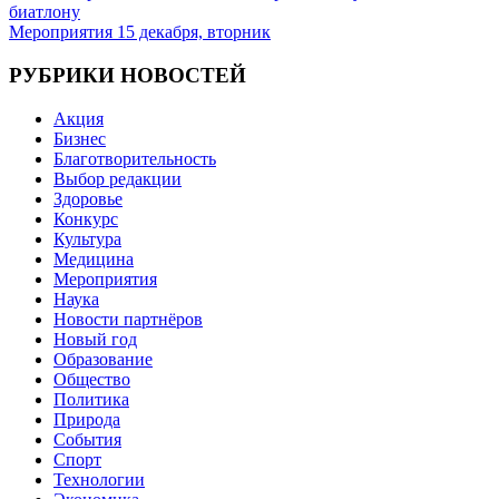
биатлону
по
Мероприятия 15 декабря, вторник
записям
РУБРИКИ НОВОСТЕЙ
Акция
Бизнес
Благотворительность
Выбор редакции
Здоровье
Конкурс
Культура
Медицина
Мероприятия
Наука
Новости партнёров
Новый год
Образование
Общество
Политика
Природа
События
Спорт
Технологии