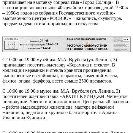
приглашает на выставку соцреализма «Город Солнца». В
экспозицию вошли свыше 40 ярчайших произведений 1930-х
– 1950-х годов из собрания Государственного музейно-
выставочного центра «РОСИЗО» – живопись, скульптура,
предметы декоративно-прикладного искусства.
РЕКЛАМА
С 10:00 до 19:00 музей им. М.А. Врубеля (ул. Ленина, 3)
приглашает посетить выставку «Керамика и стекло». В
коллекции керамики и стекла хранятся произведения,
выполненные из майолики, терракоты, каменной массы,
фаянса, опака, фарфора, всего свыше 2500 предметов.
С 10:00 до 19:00 в музее им. М.А. Врубеля (ул. Ленина, 3)
посетителей ждет выставка «АРХИП КУИНДЖИ. Четвертое
полнолуние. Ученики и поклонники». Центральный экспонат
– работа выдающегося живописца, мастера пейзажной
живописи, педагога и крупного благотворителя Архипа
Ивановича Куинджи.