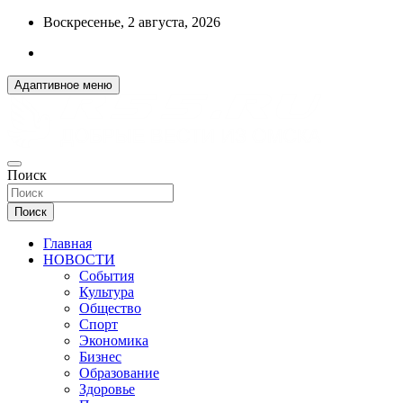
Перейти
Воскресенье, 2 августа, 2026
к
содержимому
Адаптивное меню
ДОБРЫЕ ВЕСТИ ИЗ ОМСКА
Поиск
R55.RU
Поиск
Главная
НОВОСТИ
События
Культура
Общество
Спорт
Экономика
Бизнес
Образование
Здоровье