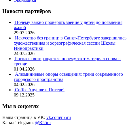
Экономика
Новости партнёров
Почему важно проверять зрение у детей до появления
жалоб
29.07.2026
Искусство без границ: в Санкт-Петербурге завершились
художественная и хореографическая сессии Школы
Иннопрактики
24.07.2026
Рогожка возвращается: почему этот материал снова в
тренде
01.04.2026
Алюминиевые опоры освещения: тренд современного
городского пространства
04.02.2026
Coffee Anytime в Питере!
09.12.2025
Мы в соцсетях
Наша страница в VK:
vk.com/r55ru
Канал Telegram:
@R55ru