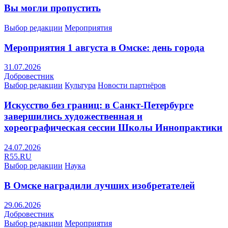
Вы могли пропустить
Выбор редакции
Мероприятия
Мероприятия 1 августа в Омске: день города
31.07.2026
Добровестник
Выбор редакции
Культура
Новости партнёров
Искусство без границ: в Санкт-Петербурге
завершились художественная и
хореографическая сессии Школы Иннопрактики
24.07.2026
R55.RU
Выбор редакции
Наука
В Омске наградили лучших изобретателей
29.06.2026
Добровестник
Выбор редакции
Мероприятия